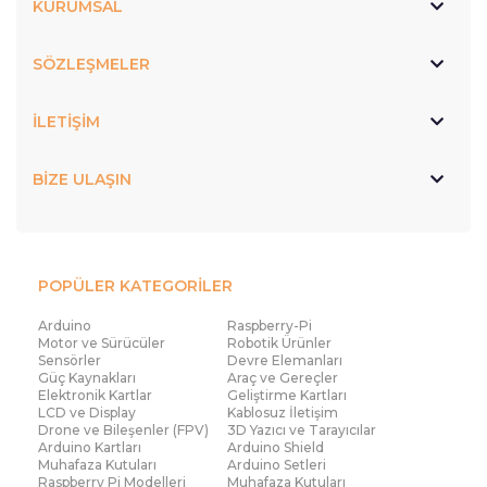
KURUMSAL
SÖZLEŞMELER
İLETİŞİM
BİZE ULAŞIN
POPÜLER KATEGORİLER
Arduino
Raspberry-Pi
Motor ve Sürücüler
Robotik Ürünler
Sensörler
Devre Elemanları
Güç Kaynakları
Araç ve Gereçler
Elektronik Kartlar
Geliştirme Kartları
LCD ve Display
Kablosuz İletişim
Drone ve Bileşenler (FPV)
3D Yazıcı ve Tarayıcılar
Arduino Kartları
Arduino Shield
Muhafaza Kutuları
Arduino Setleri
Raspberry Pi Modelleri
Muhafaza Kutuları