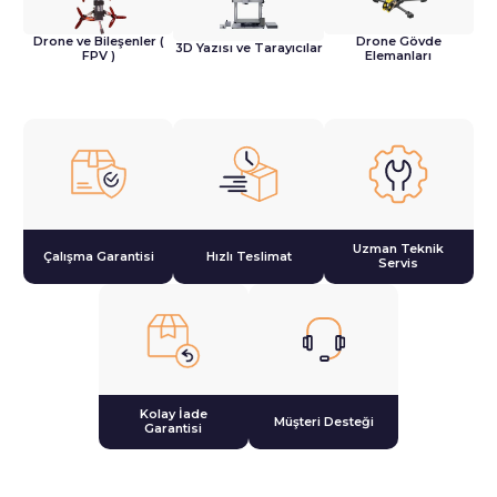
Drone ve Bileşenler (
Drone Gövde
3D Yazısı ve Tarayıcılar
FPV )
Elemanları
Uzman Teknik
Çalışma Garantisi
Hızlı Teslimat
Servis
Kolay İade
Müşteri Desteği
Garantisi