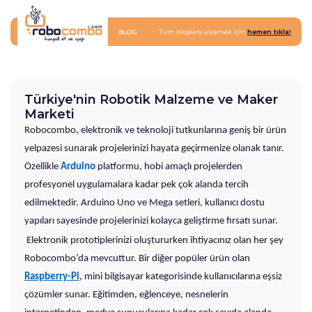
BLOG
Tüm bloglara ulaşmak için
hemen tıkla!
Türkiye'nin Robotik Malzeme ve Maker
Marketi
Robocombo, elektronik ve teknoloji tutkunlarına geniş bir ürün
yelpazesi sunarak projelerinizi hayata geçirmenize olanak tanır.
Özellikle
Arduino
platformu, hobi amaçlı projelerden
profesyonel uygulamalara kadar pek çok alanda tercih
edilmektedir. Arduino Uno ve Mega setleri, kullanıcı dostu
yapıları sayesinde projelerinizi kolayca geliştirme fırsatı sunar.
Elektronik prototiplerinizi oluştururken ihtiyacınız olan her şey
Robocombo’da mevcuttur. Bir diğer popüler ürün olan
Raspberry-Pi
, mini bilgisayar kategorisinde kullanıcılarına eşsiz
çözümler sunar. Eğitimden, eğlenceye, nesnelerin