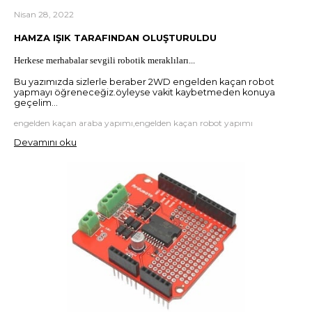
Nisan 28, 2022
HAMZA IŞIK TARAFINDAN OLUŞTURULDU
Herkese merhabalar sevgili robotik meraklıları...
Bu yazımızda sizlerle beraber 2WD engelden kaçan robot
yapmayı öğreneceğiz.öyleyse vakit kaybetmeden konuya
geçelim...
engelden kaçan araba yapımı,engelden kaçan robot yapımı
Devamını oku