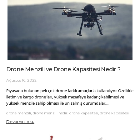
Drone Menzili ve Drone Kapasitesi Nedir ?
Ağustos 16, 2022
Piyasada bulunan pek çok drone farklı amaçlarla kullanılıyor. Özellikle
iletim ve kargo drone’ları, yüksek mesafeye kadar çıkabilmesi ve
yüksek menzile sahip olması ile ün salmış durumdalar....
drone menzili, drone menzili nedir, drone kapasitesi, drone kapasitesi nedir
Devamını oku