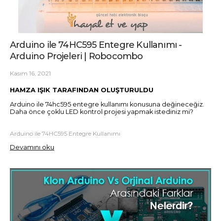
Arduino ile 74HC595 Entegre Kullanımı -
Arduino Projeleri | Robocombo
Kasım 16, 2021
HAMZA IŞIK TARAFINDAN OLUŞTURULDU
Arduino ile 74hc595 entegre kullanımı konusuna değineceğiz.
Daha önce çoklu LED kontrol projesi yapmak istediniz mi?
Arduino ile 74HC595 Entegre Kullanımı
Devamını oku