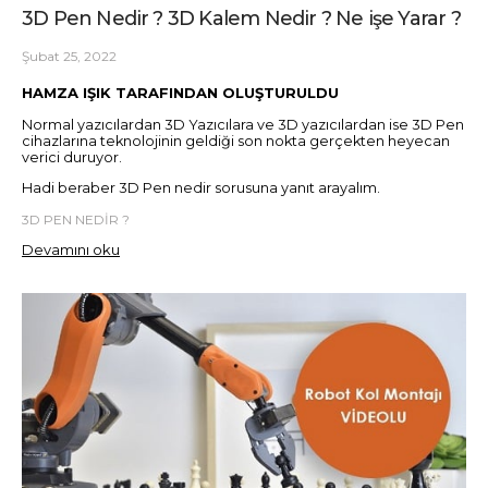
3D Pen Nedir ? 3D Kalem Nedir ? Ne işe Yarar ?
Şubat 25, 2022
HAMZA IŞIK TARAFINDAN OLUŞTURULDU
Normal yazıcılardan 3D Yazıcılara ve 3D yazıcılardan ise 3D Pen
cihazlarına teknolojinin geldiği son nokta gerçekten heyecan
verici duruyor.
Hadi beraber 3D Pen nedir sorusuna yanıt arayalım.
3D PEN NEDİR ?
Devamını oku