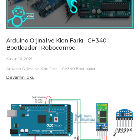
Arduino Orjinal ve Klon Farkı - CH340
Bootloader | Robocombo
Kasım 16, 2021
Arduino Orjinal ve Klon Farkı - CH340 Bootloader
Devamını oku