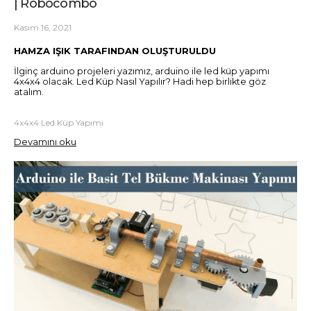
| Robocombo
Kasım 16, 2021
HAMZA IŞIK TARAFINDAN OLUŞTURULDU
İlginç arduino projeleri yazımız, arduino ile led küp yapımı
4x4x4 olacak. Led Küp Nasıl Yapılır? Hadi hep birlikte göz
atalım.
4x4x4 Led Küp Yapımı
Devamını oku