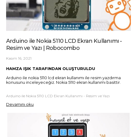
Arduino ile Nokia 5110 LCD Ekran Kullanımı -
Resim ve Yazı | Robocombo
Kasım 16, 2021
HAMZA IŞIK TARAFINDAN OLUŞTURULDU
Arduino ile nokia 5110 lcd ekran kullanımı ile resim yazdırma
konusunu inceleyeceğiz. Nokia 5110 ekran kullanımı basittir.
Arduino ile Nokia 5110 LCD Ekran Kullanımı - Resim ve Yazı
Devamını oku