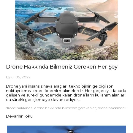
Drone Hakkında Bilmeniz Gereken Her Şey
Eylül 05, 2022
Drone yani insansız hava araçları, teknolojinin geldiği son
noktayı temsil eden önemli makinelerdir. Her geçen yıl dahada
gelişen ve sürekli gündemde kalan drone’ların kullanım alanları
da sürekli genişlemeye devam ediyor...
drone hakkında, drone hakkında bilmeniz gerekenler, drone hakkında bilmeniz gereken her şey, drone hakkında bilinmesi gerekenler
Devamını oku