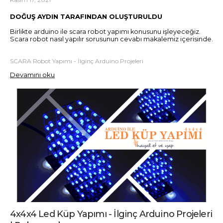
DOĞUŞ AYDIN TARAFINDAN OLUŞTURULDU
Birlikte arduino ile scara robot yapımı konusunu işleyeceğiz.
Scara robot nasıl yapılır sorusunun cevabı makalemiz içerisinde.
SCARA Robot Yapımı - İlginç Arduino Projeleri
Devamını oku
4x4x4 Led Küp Yapımı - İlginç Arduino Projeleri