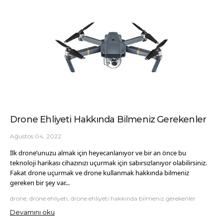
Drone Ehliyeti Hakkında Bilmeniz Gerekenler
Ağustos 04, 2022
İlk
drone’unuzu almak için heyecanlanıyor ve bir an önce bu
teknoloji harikası cihazınızı uçurmak için sabırsızlanıyor olabilirsiniz.
Fakat drone uçurmak ve drone kullanmak hakkında bilmeniz
gereken bir şey var...
drone, drone ehliyeti, drone ehliyeti hakkında bilmeniz gerekenler
Devamını oku