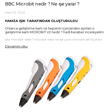
BBC Microbit nedir ? Ne işe yarar ?
Mart 01, 2022
HAMZA IŞIK TARAFINDAN OLUŞTURULDU
Onlarca geliştirme kartı ve hepsinin içerisinden sıyrılan o
geliştirme kartı MİCROBİT V2 nedir ? hadi beraber inceleyelim
bbc microbit nedir?,microbit nedir ne işe yarar,microbit seti fiyatları
Devamını oku