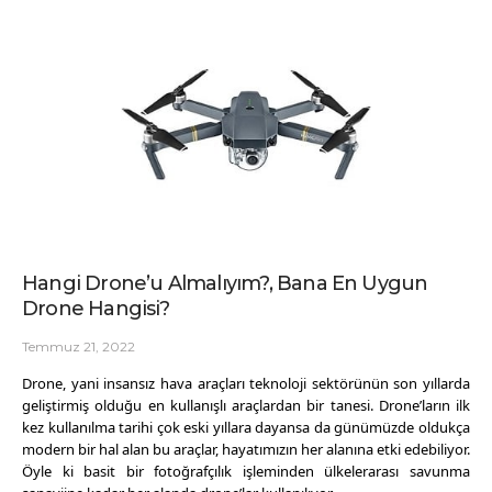
Hangi Drone’u Almalıyım?, Bana En Uygun
Drone Hangisi?
Temmuz 21, 2022
Drone, yani insansız hava araçları teknoloji sektörünün son yıllarda
geliştirmiş olduğu en kullanışlı araçlardan bir tanesi. Drone’ların ilk
kez kullanılma tarihi çok eski yıllara dayansa da günümüzde oldukça
modern bir hal alan bu araçlar, hayatımızın her alanına etki edebiliyor.
Öyle ki basit bir fotoğrafçılık işleminden ülkelerarası savunma