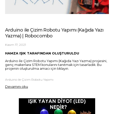
Arduino ile Çizim Robotu Yapımı (Kağıda Yazı
Yazma) | Robocombo
Kasım 17, 2021
HAMZA IŞIK TARAFINDAN OLUŞTURULDU
Arduino ile Çizim Robotu Yapımı (Kağıda Yazı Yazma) projesini,
genç makerlara STEM konularını tanıtmak için tasarladık. Bu
projenin oluşturulma amacı için tıklayın.
Arduino ile Çizim Robotu Yapımı
Devamını oku