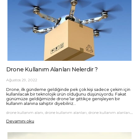
Drone Kullanım Alanları Nelerdir ?
Ağustos 29, 2022
Drone, ilk gündeme geldiğinde pek çok kişi sadece çekim için
kullanılacak bir teknolojik ürün olduğunu düşünüyordu. Fakat
günümüze geldiğimizde drone’lar gittikçe genişleyen bir
kullanım alanına sahiptir diyebiliriz...
drone kullanım alanı, drone kullanım alanları, drone kullanım alanları nelerdir
Devamını oku