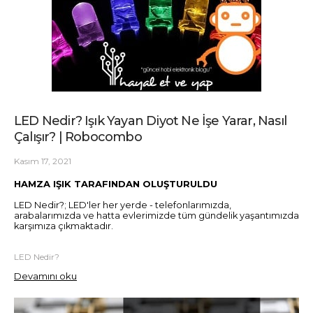
LED Nedir? Işık Yayan Diyot Ne İşe Yarar, Nasıl
Çalışır? | Robocombo
Kasım 17, 2021
HAMZA IŞIK TARAFINDAN OLUŞTURULDU
LED Nedir?; LED'ler her yerde - telefonlarımızda,
arabalarımızda ve hatta evlerimizde tüm gündelik yaşantımızda
karşımıza çıkmaktadır.
LED Nedir?
Devamını oku