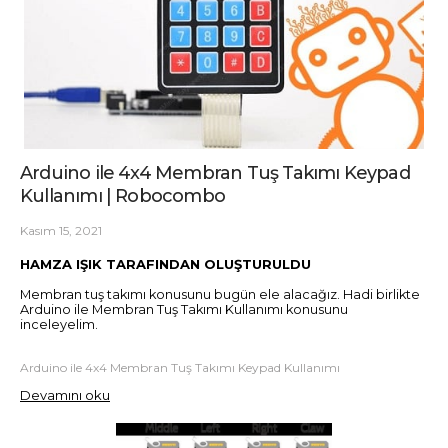
Arduino ile 4x4 Membran Tuş Takımı Keypad
Kullanımı | Robocombo
Kasım 15, 2021
HAMZA IŞIK TARAFINDAN OLUŞTURULDU
Membran tuş takımı konusunu bugün ele alacağız. Hadi birlikte
Arduino ile Membran Tuş Takımı Kullanımı konusunu
inceleyelim.
Arduino ile 4x4 Membran Tuş Takımı Keypad Kullanımı
Devamını oku