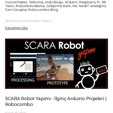
Güncel Maker, Teknoloji, Hobi Bloğu. Arduino, Raspberry Pi, 3B
Yazıcı, Robotik Kodlama, Geliştirme Kartı, Ne, Nedir? Aradığınız
Tüm Cevaplar Robocombo Blog
Temassız Kontrol Kalemi Yapımı
Devamını oku
SCARA Robot Yapımı - İlginç Arduino Projeleri |
Robocombo
Kasım 17, 2021