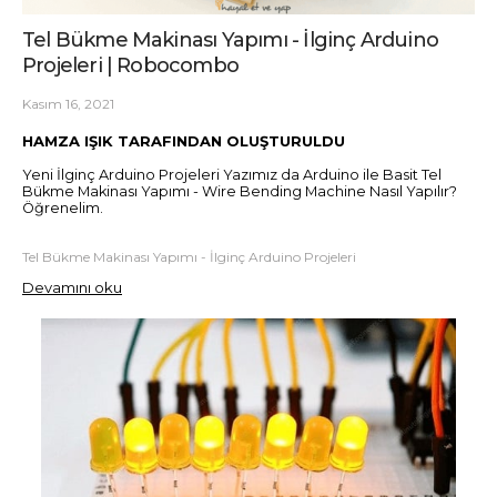
Tel Bükme Makinası Yapımı - İlginç Arduino
Projeleri | Robocombo
Kasım 16, 2021
HAMZA IŞIK TARAFINDAN OLUŞTURULDU
Yeni İlginç Arduino Projeleri Yazımız da Arduino ile Basit Tel
Bükme Makinası Yapımı - Wire Bending Machine Nasıl Yapılır?
Öğrenelim.
Tel Bükme Makinası Yapımı - İlginç Arduino Projeleri
Devamını oku