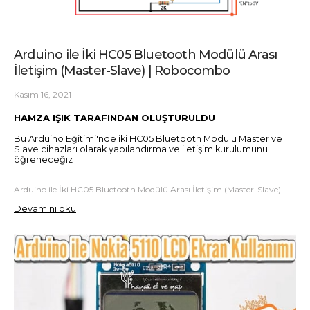
Arduino ile İki HC05 Bluetooth Modülü Arası
İletişim (Master-Slave) | Robocombo
Kasım 16, 2021
HAMZA IŞIK TARAFINDAN OLUŞTURULDU
Bu Arduino Eğitimi'nde iki HC05 Bluetooth Modülü Master ve
Slave cihazları olarak yapılandırma ve iletişim kurulumunu
öğreneceğiz
Arduino ile İki HC05 Bluetooth Modülü Arası İletişim (Master-Slave)
Devamını oku