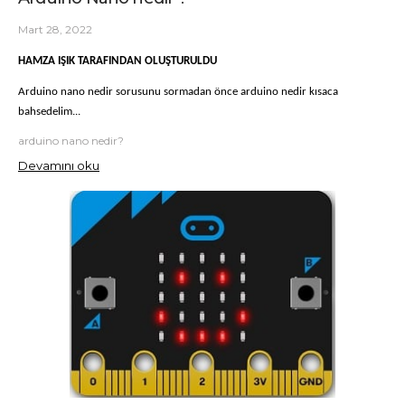
Mart 28, 2022
HAMZA IŞIK TARAFINDAN OLUŞTURULDU
Arduino nano nedir sorusunu sormadan önce arduino nedir kısaca
bahsedelim...
arduino nano nedir?
Devamını oku