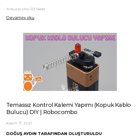
Arduino Uno R3 Nedir
Devamını oku
Temassız Kontrol Kalemi Yapımı (Kopuk Kablo
Bulucu) DIY | Robocombo
Kasım 17, 2021
DOĞUŞ AYDIN TARAFINDAN OLUŞTURULDU