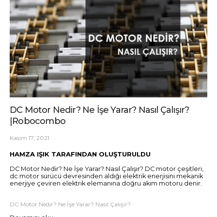
DC Motor Nedir? Ne İşe Yarar? Nasıl Çalışır?
|Robocombo
Kasım 17, 2021
HAMZA IŞIK TARAFINDAN OLUŞTURULDU
DC Motor Nedir? Ne İşe Yarar? Nasıl Çalışır? DC motor çeşitleri,
dc motor sürücü devresinden aldığı elektrik enerjisini mekanik
enerjiye çeviren elektrik elemanına doğru akım motoru denir.
DC Motor Nedir? Ne İşe Yarar? Nasıl Çalışır?