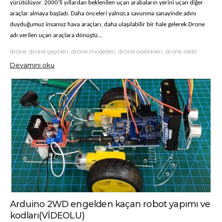
yürütülüyor. 2000’li yıllardan beklenilen uçan arabaların yerini uçan diğer
araçlar almaya başladı. Daha önceleri yalnızca savunma sanayinde adını
duyduğumuz insansız hava araçları, daha ulaşılabilir bir hale gelerek Drone
adı verilen uçan araçlara dönüştü...
drone, drone çeşitleri, drone modelleri, drone özellikleri, drone nedir
Devamını oku
Arduino 2WD engelden kaçan robot yapımı ve
kodları(VİDEOLU)