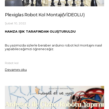
Plexiglas Robot Kol Montajı(VİDEOLU)
Şubat 10, 2022
HAMZA IŞIK TARAFINDAN OLUŞTURULDU
Bu yazımızda sizlerle beraber arduino robot kol montajını nasıl
yapabileceğimizi öğreneceğiz.
Robot kol
Devamını oku