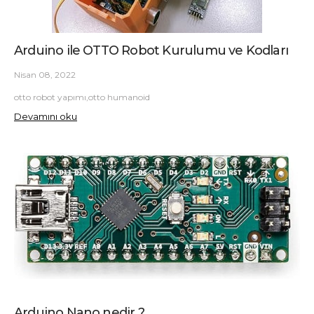
Arduino ile OTTO Robot Kurulumu ve Kodları
Nisan 08, 2022
otto robot yapımı,otto humanoid
Devamını oku
Arduino Nano nedir ?