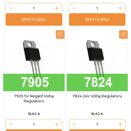
SEPETE EKLE
SEPETE EKLE
7905 5V Negatif Voltaj
7824 24V Voltaj Regülatörü
Regülatörü
16,62 ₺
16,62 ₺