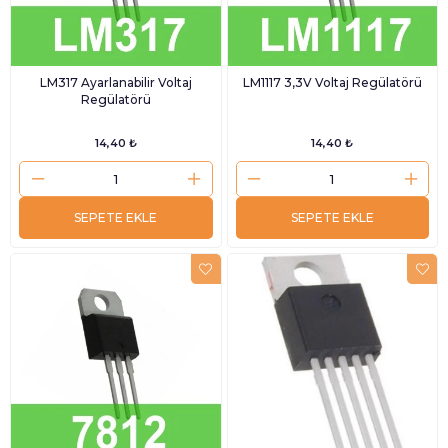
LM317 Ayarlanabilir Voltaj
LM1117 3,3V Voltaj Regülatörü
Regülatörü
14,40 ₺
14,40 ₺
SEPETE EKLE
SEPETE EKLE