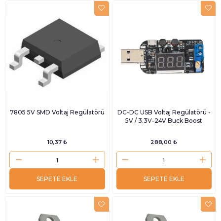
7805 5V SMD Voltaj Regülatörü
DC-DC USB Voltaj Regülatörü -
5V / 3.3V-24V Buck Boost
10,37 ₺
288,00 ₺
SEPETE EKLE
SEPETE EKLE