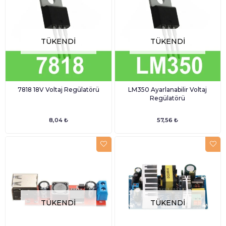
TÜKENDI
TÜKENDI
7818 18V Voltaj Regülatörü
LM350 Ayarlanabilir Voltaj
Regülatörü
8,04 ₺
57,56 ₺
TÜKENDI
TÜKENDI