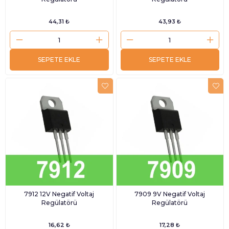
44,31 ₺
43,93 ₺
SEPETE EKLE
SEPETE EKLE
7912 12V Negatif Voltaj
7909 9V Negatif Voltaj
Regülatörü
Regülatörü
16,62 ₺
17,28 ₺