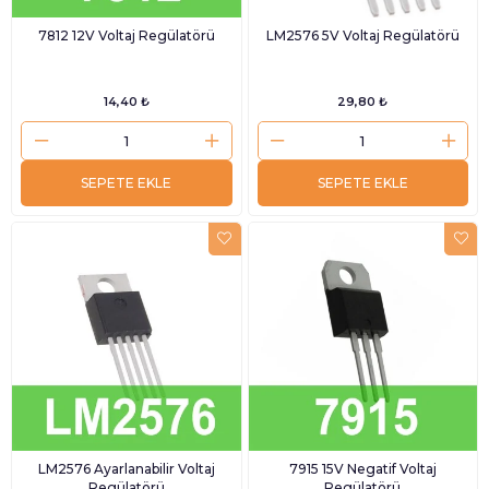
7812 12V Voltaj Regülatörü
LM2576 5V Voltaj Regülatörü
14,40 ₺
29,80 ₺
SEPETE EKLE
SEPETE EKLE
LM2576 Ayarlanabilir Voltaj
7915 15V Negatif Voltaj
Regülatörü
Regülatörü