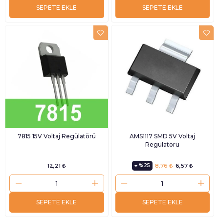
SEPETE EKLE
SEPETE EKLE
7815 15V Voltaj Regülatörü
AMS1117 SMD 5V Voltaj
Regülatörü
12,21 ₺
%25
8,76 ₺
6,57 ₺
SEPETE EKLE
SEPETE EKLE