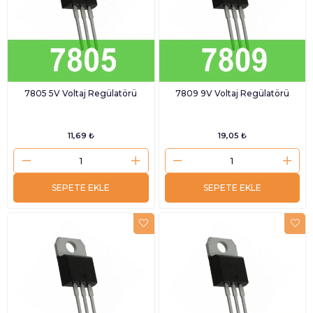
7805 5V Voltaj Regülatörü
7809 9V Voltaj Regülatörü
11,69 ₺
19,05 ₺
SEPETE EKLE
SEPETE EKLE