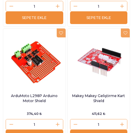
SEPETE EKLE
SEPETE EKLE
ArduMoto L298P Arduino
Makey Makey Geliştirme Kart
Motor Shield
Shield
374,40 ₺
411,62 ₺