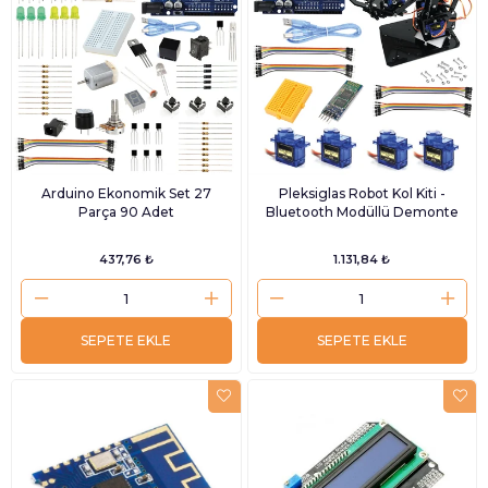
Arduino Ekonomik Set 27
Pleksiglas Robot Kol Kiti -
Parça 90 Adet
Bluetooth Modüllü Demonte
437,76 ₺
1.131,84 ₺
SEPETE EKLE
SEPETE EKLE