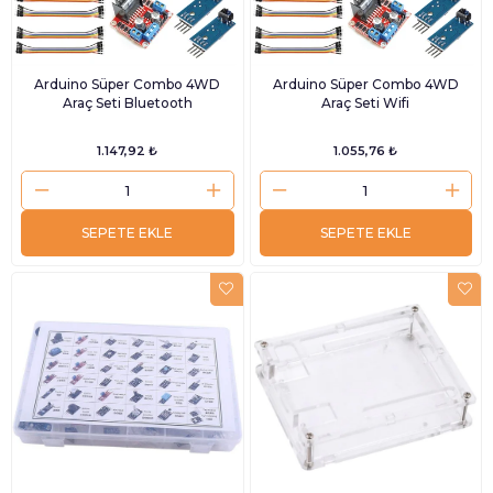
Arduino Süper Combo 4WD
Arduino Süper Combo 4WD
Araç Seti Bluetooth
Araç Seti Wifi
1.147,92 ₺
1.055,76 ₺
SEPETE EKLE
SEPETE EKLE