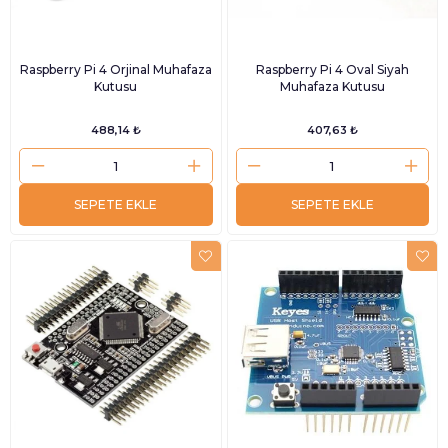
Raspberry Pi 4 Orjinal Muhafaza
Raspberry Pi 4 Oval Siyah
Kutusu
Muhafaza Kutusu
488,14 ₺
407,63 ₺
SEPETE EKLE
SEPETE EKLE