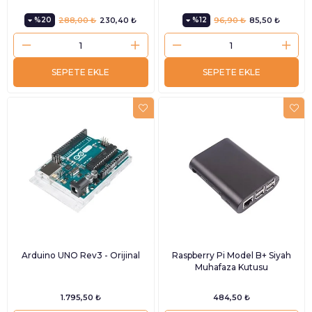
%20
288,00 ₺
230,40 ₺
%12
96,90 ₺
85,50 ₺
SEPETE EKLE
SEPETE EKLE
Arduino UNO Rev3 - Orijinal
Raspberry Pi Model B+ Siyah
Muhafaza Kutusu
1.795,50 ₺
484,50 ₺