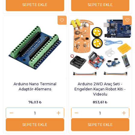
SEPETE EKLE
SEPETE EKLE
Arduino Nano Terminal
Arduino 2WD Araç Seti -
Adaptör-Klemens
Engelden Kaçan Robot Kiti -
Videolu
76,03 ₺
853,61 ₺
SEPETE EKLE
SEPETE EKLE