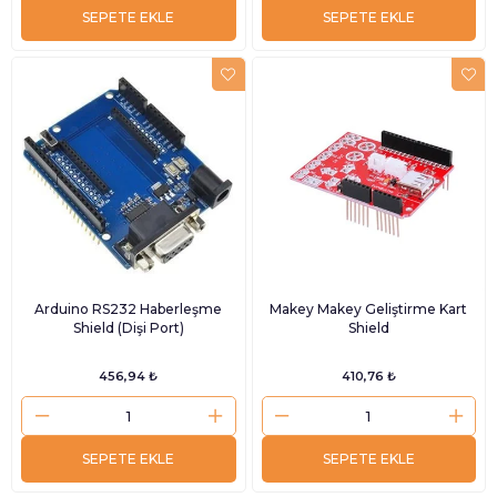
SEPETE EKLE
SEPETE EKLE
Arduino RS232 Haberleşme
Makey Makey Geliştirme Kart
Shield (Dişi Port)
Shield
456,94 ₺
410,76 ₺
SEPETE EKLE
SEPETE EKLE