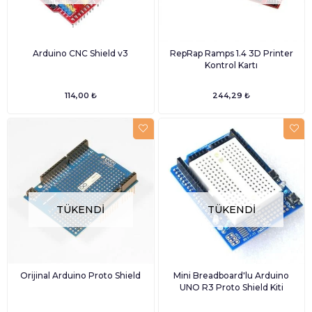
Arduino CNC Shield v3
RepRap Ramps 1.4 3D Printer
Kontrol Kartı
114,00 ₺
244,29 ₺
TÜKENDI
TÜKENDI
Orijinal Arduino Proto Shield
Mini Breadboard'lu Arduino
UNO R3 Proto Shield Kiti