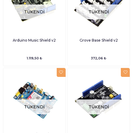
TÜKENDI
TÜKENDI
Arduino Music Shield v2
Grove Base Shield v2
1.119,50 ₺
372,06 ₺
TÜKENDI
TÜKENDI