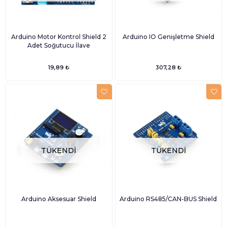
Arduino Motor Kontrol Shield 2
Arduino IO Genişletme Shield
Adet Soğutucu İlave
19,89 ₺
307,28 ₺
TÜKENDI
TÜKENDI
Arduino Aksesuar Shield
Arduino RS485/CAN-BUS Shield