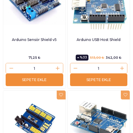
Arduino Sensör Shield v5
Arduino USB Host Shield
71,25 ₺
%33
513,00 ₺
342,00 ₺
SEPETE EKLE
SEPETE EKLE