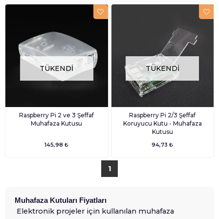
TÜKENDI
TÜKENDI
Raspberry Pi 2 ve 3 Şeffaf
Raspberry Pi 2/3 Şeffaf
Muhafaza Kutusu
Koruyucu Kutu - Muhafaza
Kutusu
145,98 ₺
94,73 ₺
1
Muhafaza Kutuları Fiyatları
Elektronik projeler için kullanılan muhafaza