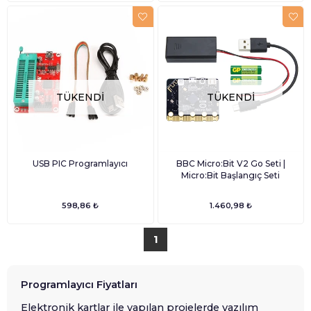
TÜKENDI
TÜKENDI
USB PIC Programlayıcı
BBC Micro:Bit V2 Go Seti |
Micro:Bit Başlangıç Seti
598,86 ₺
1.460,98 ₺
1
Programlayıcı Fiyatları
Elektronik kartlar ile yapılan projelerde yazılım