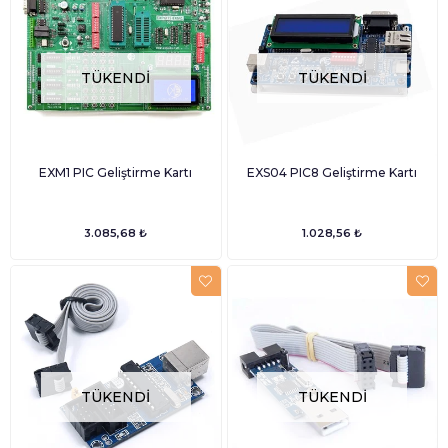
TÜKENDI
TÜKENDI
EXM1 PIC Geliştirme Kartı
EXS04 PIC8 Geliştirme Kartı
3.085,68 ₺
1.028,56 ₺
TÜKENDI
TÜKENDI