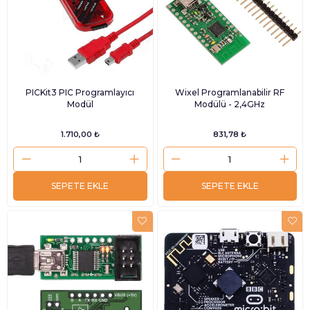
PICKit3 PIC Programlayıcı
Wixel Programlanabilir RF
Modül
Modülü - 2,4GHz
1.710,00 ₺
831,78 ₺
SEPETE EKLE
SEPETE EKLE