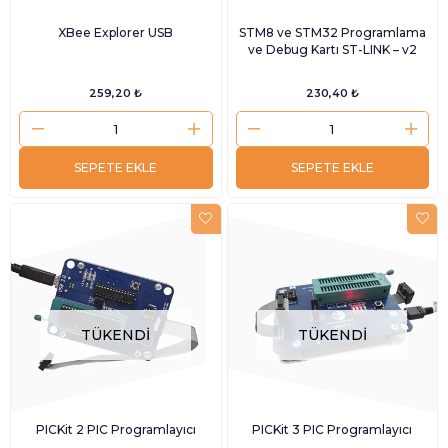
XBee Explorer USB
STM8 ve STM32 Programlama
ve Debug Kartı ST-LINK – v2
259,20 ₺
230,40 ₺
SEPETE EKLE
SEPETE EKLE
TÜKENDI
TÜKENDI
PICKit 2 PIC Programlayıcı
PICKit 3 PIC Programlayıcı