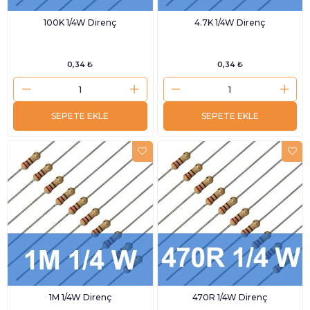
100K 1/4W Direnç
4.7K 1/4W Direnç
0,34 ₺
0,34 ₺
SEPETE EKLE
SEPETE EKLE
1M 1/4W Direnç
470R 1/4W Direnç