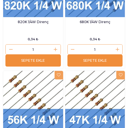
820K 1/4W Direnç
680K 1/4W Direnç
0,34 ₺
0,34 ₺
SEPETE EKLE
SEPETE EKLE