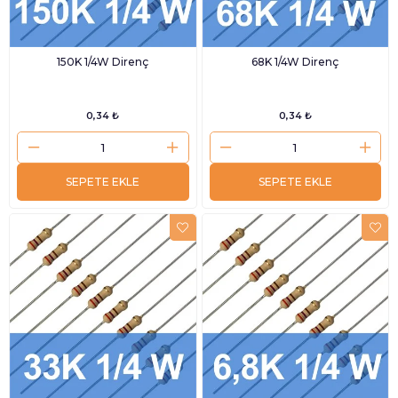
150K 1/4W Direnç
68K 1/4W Direnç
0,34 ₺
0,34 ₺
SEPETE EKLE
SEPETE EKLE