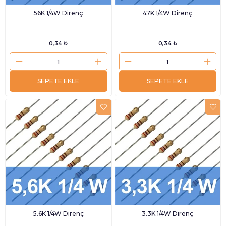
56K 1/4W Direnç
47K 1/4W Direnç
0,34 ₺
0,34 ₺
SEPETE EKLE
SEPETE EKLE
5.6K 1/4W Direnç
3.3K 1/4W Direnç