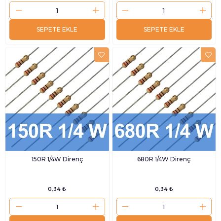
SEPETE EKLE
SEPETE EKLE
150R 1/4W Direnç
680R 1/4W Direnç
0,34 ₺
0,34 ₺