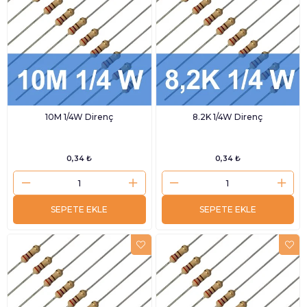
10M 1/4W Direnç
8.2K 1/4W Direnç
0,34 ₺
0,34 ₺
SEPETE EKLE
SEPETE EKLE