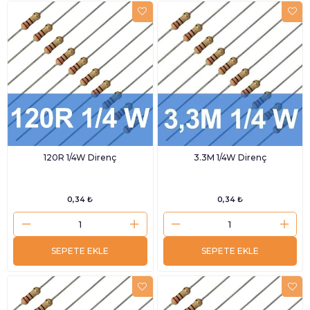
120R 1/4W Direnç
3.3M 1/4W Direnç
0,34 ₺
0,34 ₺
SEPETE EKLE
SEPETE EKLE