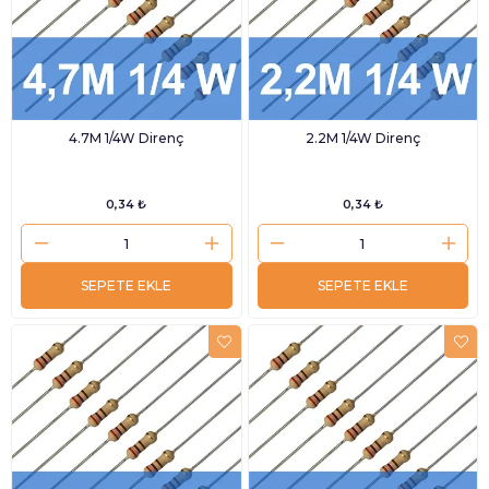
4.7M 1/4W Direnç
2.2M 1/4W Direnç
0,34 ₺
0,34 ₺
SEPETE EKLE
SEPETE EKLE