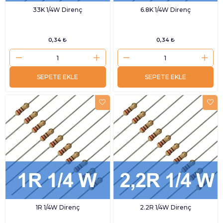
33K 1/4W Direnç
6.8K 1/4W Direnç
0,34 ₺
0,34 ₺
SEPETE EKLE
SEPETE EKLE
1R 1/4W Direnç
2.2R 1/4W Direnç