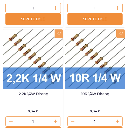
SEPETE EKLE
SEPETE EKLE
2.2K 1/4W Direnç
10R 1/4W Direnç
0,34 ₺
0,34 ₺