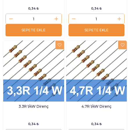
0,34 ₺
0,34 ₺
SEPETE EKLE
SEPETE EKLE
3.3R 1/4W Direnç
4.7R 1/4W Direnç
0,34 ₺
0,34 ₺