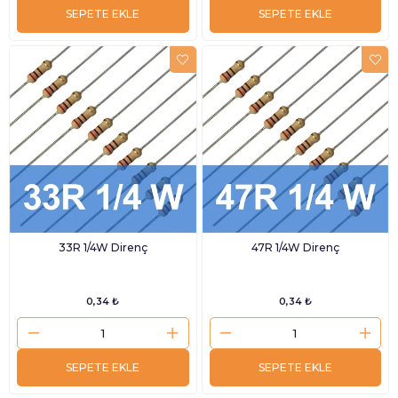
SEPETE EKLE
SEPETE EKLE
33R 1/4W Direnç
47R 1/4W Direnç
0,34 ₺
0,34 ₺
SEPETE EKLE
SEPETE EKLE