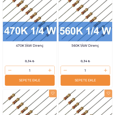
470K 1/4W Direnç
560K 1/4W Direnç
0,34 ₺
0,34 ₺
SEPETE EKLE
SEPETE EKLE