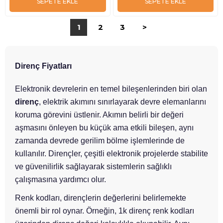
SEPETE EKLE
SEPETE EKLE
1
2
3
>
Direnç Fiyatları
Elektronik devrelerin en temel bileşenlerinden biri olan
direnç
, elektrik akımını sınırlayarak devre elemanlarını
koruma görevini üstlenir. Akımın belirli bir değeri
aşmasını önleyen bu küçük ama etkili bileşen, aynı
zamanda devrede gerilim bölme işlemlerinde de
kullanılır. Dirençler, çeşitli elektronik projelerde stabilite
ve güvenilirlik sağlayarak sistemlerin sağlıklı
çalışmasına yardımcı olur.
Renk kodları, dirençlerin değerlerini belirlemekte
önemli bir rol oynar. Örneğin, 1k direnç renk kodları