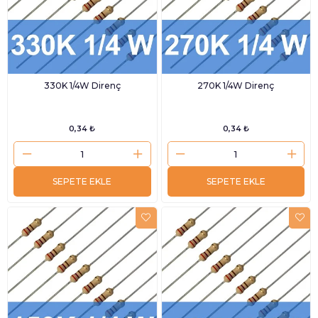
330K 1/4W Direnç
270K 1/4W Direnç
0,34 ₺
0,34 ₺
SEPETE EKLE
SEPETE EKLE