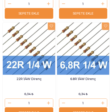
SEPETE EKLE
SEPETE EKLE
22R 1/4W Direnç
6.8R 1/4W Direnç
0,34 ₺
0,34 ₺