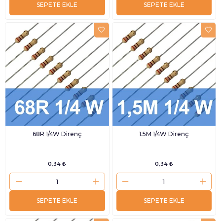
SEPETE EKLE
SEPETE EKLE
68R 1/4W Direnç
1.5M 1/4W Direnç
0,34 ₺
0,34 ₺
SEPETE EKLE
SEPETE EKLE