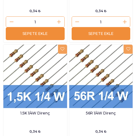
0,34 ₺
0,34 ₺
SEPETE EKLE
SEPETE EKLE
1.5K 1/4W Direnç
56R 1/4W Direnç
0,34 ₺
0,34 ₺