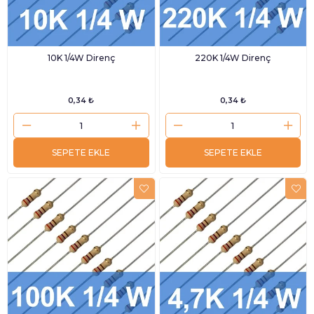
10K 1/4W Direnç
220K 1/4W Direnç
0,34 ₺
0,34 ₺
SEPETE EKLE
SEPETE EKLE