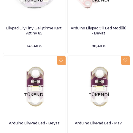
Lilypad LilyTiny Geliştirme Kartı
Arduino Lilypad 5'li Led Modülü
Attiny 85
- Beyaz
145,40 ₺
98,40 ₺
TÜKENDI
TÜKENDI
Arduino LilyPad Led - Beyaz
Arduino LilyPad Led - Mavi