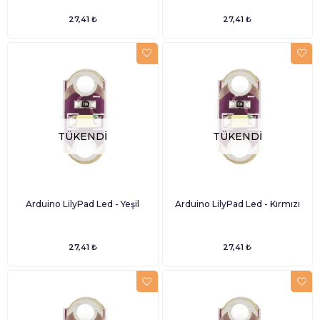
27,41 ₺
27,41 ₺
TÜKENDI
TÜKENDI
Arduino LilyPad Led - Yeşil
Arduino LilyPad Led - Kırmızı
27,41 ₺
27,41 ₺