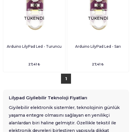
TÜKENDI
TÜKENDI
Arduino LilyPad Led - Turuncu
Arduino LilyPad Led - Sarı
27,41 ₺
27,41 ₺
1
Lilypad Giyilebilir Teknoloji Fiyatları
Giyilebilir elektronik sistemler, teknolojinin günlük
yaşama entegre olmasını sağlayan en yenilikçi
alanlardan biri haline gelmiştir. Özellikle tekstil ile
elektronik devreleri birleştiren yapısıyla dikkat