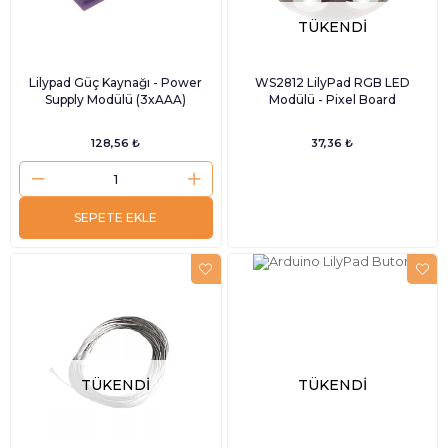
TÜKENDI
Lilypad Güç Kaynağı - Power
WS2812 LilyPad RGB LED
Supply Modülü (3xAAA)
Modülü - Pixel Board
128,56 ₺
37,36 ₺
SEPETE EKLE
TÜKENDI
TÜKENDI