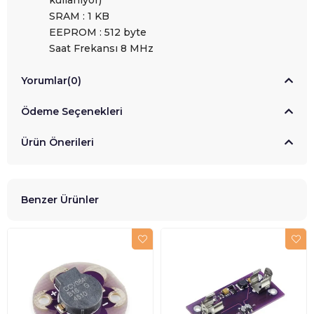
kullanıyor)
SRAM : 1 KB
EEPROM : 512 byte
Saat Frekansı
8 MHz
Yorumlar
(0)
Ödeme Seçenekleri
Ürün Önerileri
Benzer Ürünler