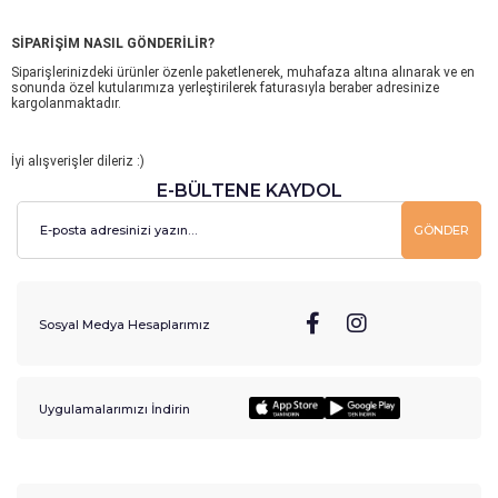
SİPARİŞİM NASIL GÖNDERİLİR?
Siparişlerinizdeki ürünler özenle paketlenerek, muhafaza altına alınarak ve en
sonunda özel kutularımıza yerleştirilerek faturasıyla beraber adresinize
kargolanmaktadır.
İyi alışverişler dileriz :)
E-BÜLTENE KAYDOL
GÖNDER
Sosyal Medya Hesaplarımız
Uygulamalarımızı İndirin