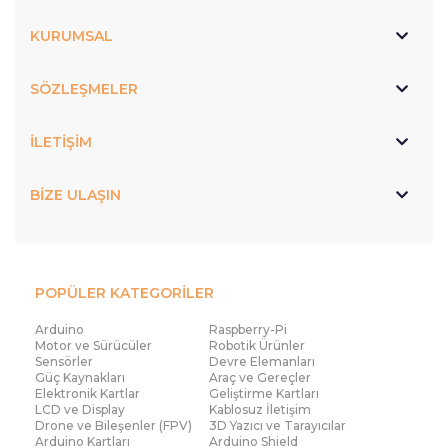
KURUMSAL
SÖZLEŞMELER
İLETİŞİM
BİZE ULAŞIN
POPÜLER KATEGORİLER
Arduino
Raspberry-Pi
Motor ve Sürücüler
Robotik Ürünler
Sensörler
Devre Elemanları
Güç Kaynakları
Araç ve Gereçler
Elektronik Kartlar
Geliştirme Kartları
LCD ve Display
Kablosuz İletişim
Drone ve Bileşenler (FPV)
3D Yazıcı ve Tarayıcılar
Arduino Kartları
Arduino Shield