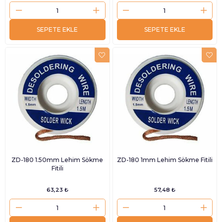
SEPETE EKLE
SEPETE EKLE
ZD-180 1.50mm Lehim Sökme
ZD-180 1mm Lehim Sökme Fitili
Fitili
63,23 ₺
57,48 ₺