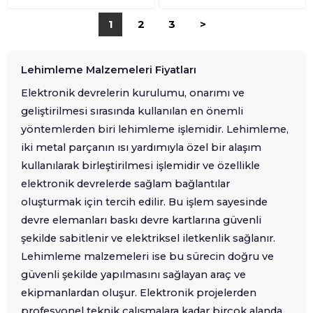
1
2
3
>
Lehimleme Malzemeleri Fiyatları
Elektronik devrelerin kurulumu, onarımı ve
geliştirilmesi sırasında kullanılan en önemli
yöntemlerden biri lehimleme işlemidir. Lehimleme,
iki metal parçanın ısı yardımıyla özel bir alaşım
kullanılarak birleştirilmesi işlemidir ve özellikle
elektronik devrelerde sağlam bağlantılar
oluşturmak için tercih edilir. Bu işlem sayesinde
devre elemanları baskı devre kartlarına güvenli
şekilde sabitlenir ve elektriksel iletkenlik sağlanır.
Lehimleme malzemeleri ise bu sürecin doğru ve
güvenli şekilde yapılmasını sağlayan araç ve
ekipmanlardan oluşur. Elektronik projelerden
profesyonel teknik çalışmalara kadar birçok alanda