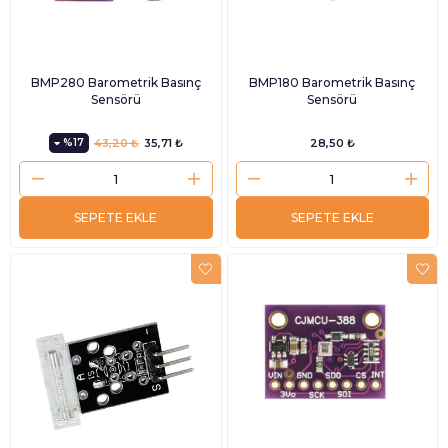
BMP280 Barometrik Basınç
BMP180 Barometrik Basınç
Sensörü
Sensörü
%17
43,20 ₺
35,71 ₺
28,50 ₺
SEPETE EKLE
SEPETE EKLE