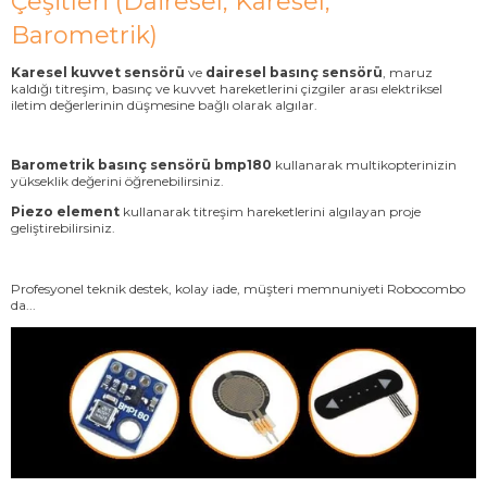
Çeşitleri (Dairesel, Karesel,
Barometrik)
Karesel kuvvet sensörü
ve
dairesel basınç sensörü
, maruz
kaldığı titreşim, basınç ve kuvvet hareketlerini çizgiler arası elektriksel
iletim değerlerinin düşmesine bağlı olarak algılar.
Barometrik basınç sensörü bmp180
kullanarak multikopterinizin
yükseklik değerini öğrenebilirsiniz.
Piezo element
kullanarak titreşim hareketlerini algılayan proje
geliştirebilirsiniz.
​Profesyonel teknik destek, kolay iade, müşteri memnuniyeti Robocombo
da...