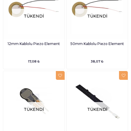
TÜKENDI
TÜKENDI
12mm Kablolu Piezo Element
50mm Kablolu Piezo Element
17,08 ₺
38,07 ₺
TÜKENDI
TÜKENDI