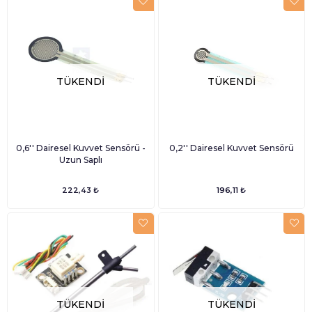
TÜKENDI
TÜKENDI
0,6'' Dairesel Kuvvet Sensörü -
0,2'' Dairesel Kuvvet Sensörü
Uzun Saplı
222,43 ₺
196,11 ₺
TÜKENDI
TÜKENDI