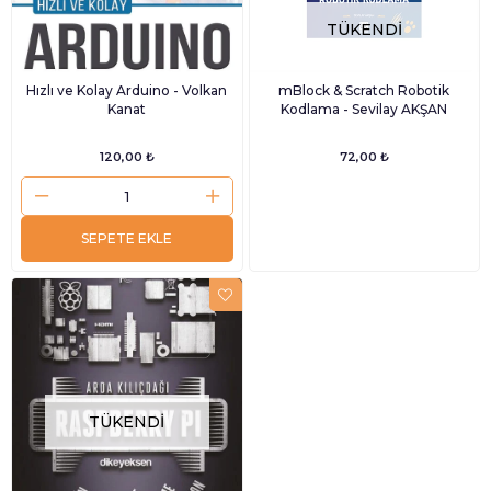
TÜKENDI
Hızlı ve Kolay Arduino - Volkan
mBlock & Scratch Robotik
Kanat
Kodlama - Sevilay AKŞAN
120,00 ₺
72,00 ₺
SEPETE EKLE
TÜKENDI