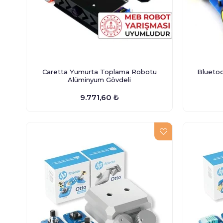
Caretta Yumurta Toplama Robotu
Bluetoo
Alüminyum Gövdeli
9.771,60 ₺