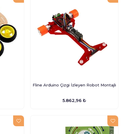
Fline Arduino Çizgi İzleyen Robot Montajlı
5.862,96 ₺