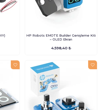
IY)
HP Robots EMOTE Builder Genişleme Kiti
– OLED Ekran
4.598,40 ₺