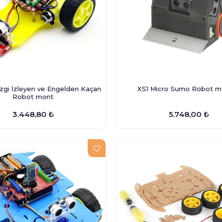
zgi İzleyen ve Engelden Kaçan
XS1 Micro Sumo Robot mo
Robot mont
3.448,80 ₺
5.748,00 ₺