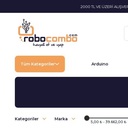
2000 TL VE ÜZERİ ALIŞV
Tüm Kategoriler
Arduino
Kategoriler
Marka
5,00 ₺ - 39.662,00 ₺