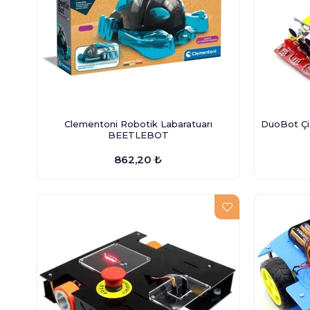
Clementoni Robotik Labaratuarı
DuoBot Çi
BEETLEBOT
862,20 ₺