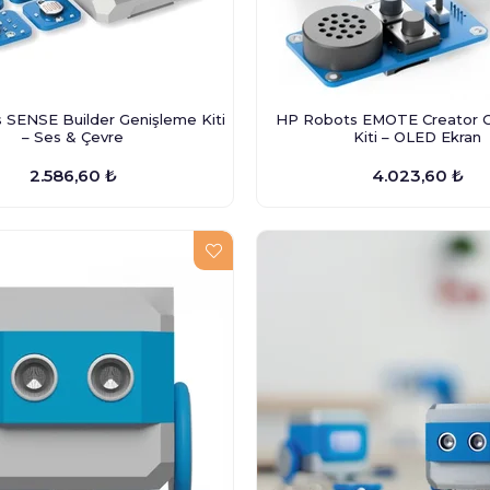
 SENSE Builder Genişleme Kiti
HP Robots EMOTE Creator 
– Ses & Çevre
Kiti – OLED Ekran
2.586,60 ₺
4.023,60 ₺