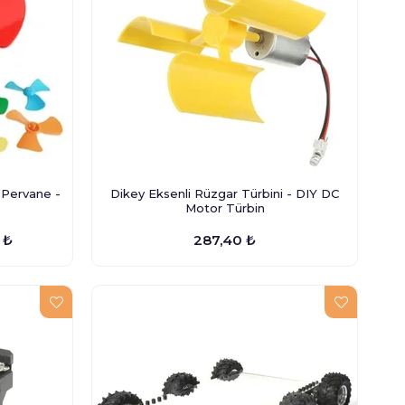
 Pervane -
Dikey Eksenli Rüzgar Türbini - DIY DC
Motor Türbin
 ₺
287,40 ₺