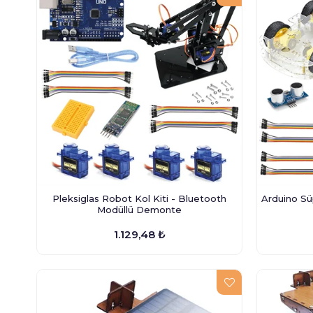
Pleksiglas Robot Kol Kiti - Bluetooth
Arduino Sü
Modüllü Demonte
1.129,48 ₺