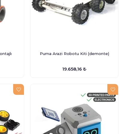
ntajlı
Puma Arazi Robotu Kiti (demonte)
19.658,16 ₺