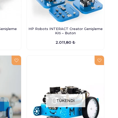
Genişleme
HP Robots INTERACT Creator Genişleme
Kiti – Buton
2.011,80 ₺
TÜKENDI