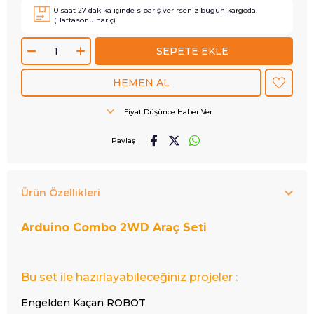
0
saat
27
dakika içinde sipariş verirseniz
bugün
kargoda!
(Haftasonu hariç)
Fiyat Düşünce Haber Ver
Paylaş
Ürün Özellikleri
Arduino Combo 2WD Araç Seti
Bu set ile hazırlayabileceğiniz projeler :
Engelden Kaçan ROBOT