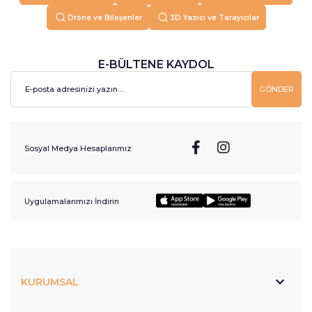
Drone ve Bileşenler
3D Yazıcı ve Tarayıcılar
E-BÜLTENE KAYDOL
GÖNDER
Sosyal Medya Hesaplarımız
Uygulamalarımızı İndirin
KURUMSAL