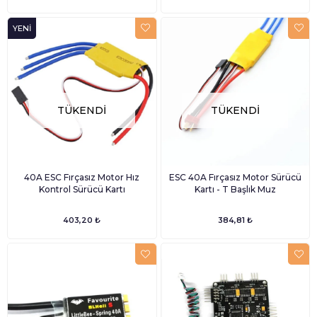
YENI
ÜRÜN
TÜKENDI
TÜKENDI
40A ESC Fırçasız Motor Hız
ESC 40A Fırçasız Motor Sürücü
Kontrol Sürücü Kartı
Kartı - T Başlık Muz
403,20 ₺
384,81 ₺