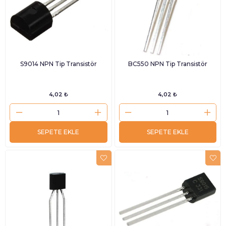
S9014 NPN Tip Transistör
BC550 NPN Tip Transistör
4,02 ₺
4,02 ₺
SEPETE EKLE
SEPETE EKLE