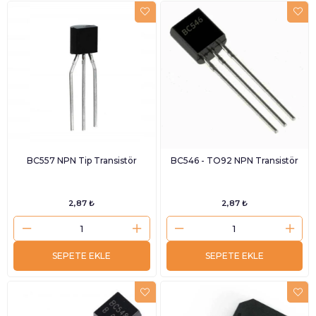
BC557 NPN Tip Transistör
BC546 - TO92 NPN Transistör
2,87 ₺
2,87 ₺
SEPETE EKLE
SEPETE EKLE