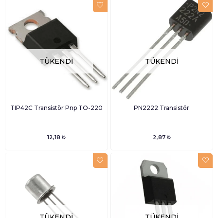
TÜKENDI
TÜKENDI
TIP42C Transistör Pnp TO-220
PN2222 Transistör
12,18 ₺
2,87 ₺
TÜKENDI
TÜKENDI