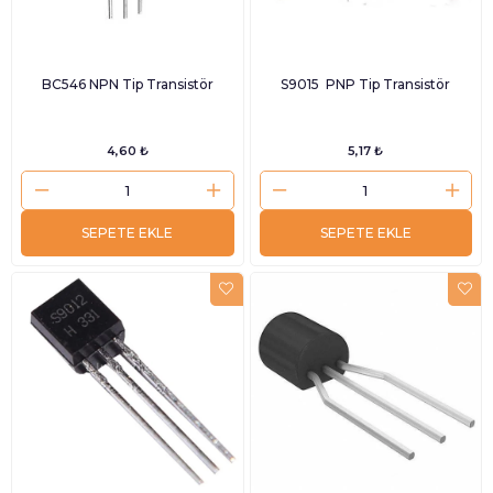
BC546 NPN Tip Transistör
S9015 PNP Tip Transistör
4,60 ₺
5,17 ₺
SEPETE EKLE
SEPETE EKLE