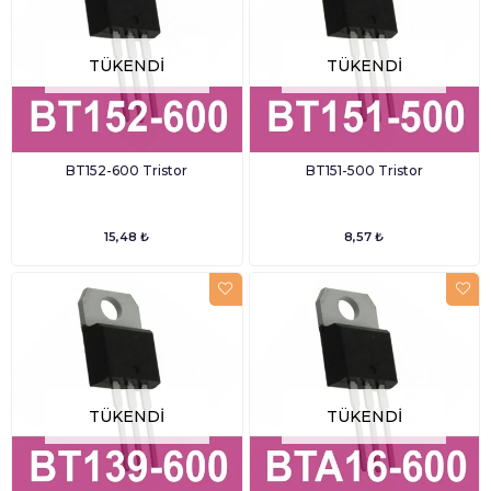
TÜKENDI
TÜKENDI
BT152-600 Tristor
BT151-500 Tristor
15,48 ₺
8,57 ₺
TÜKENDI
TÜKENDI