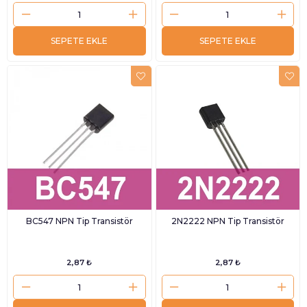
SEPETE EKLE
SEPETE EKLE
BC547 NPN Tip Transistör
2N2222 NPN Tip Transistör
2,87 ₺
2,87 ₺