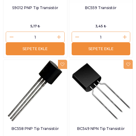
S9012 PNP Tip Transistör
BC559 Transistör
5,17 ₺
3,45 ₺
SEPETE EKLE
SEPETE EKLE
BC558 PNP Tip Transistör
BC549 NPN Tip Transistör