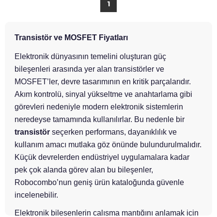
1
Transistör ve MOSFET Fiyatları
Elektronik dünyasının temelini oluşturan güç
bileşenleri arasında yer alan transistörler ve
MOSFET’ler, devre tasarımının en kritik parçalarıdır.
Akım kontrolü, sinyal yükseltme ve anahtarlama gibi
görevleri nedeniyle modern elektronik sistemlerin
neredeyse tamamında kullanılırlar. Bu nedenle bir
transistör
seçerken performans, dayanıklılık ve
kullanım amacı mutlaka göz önünde bulundurulmalıdır.
Küçük devrelerden endüstriyel uygulamalara kadar
pek çok alanda görev alan bu bileşenler,
Robocombo’nun geniş ürün kataloğunda güvenle
incelenebilir.
Elektronik bileşenlerin çalışma mantığını anlamak için