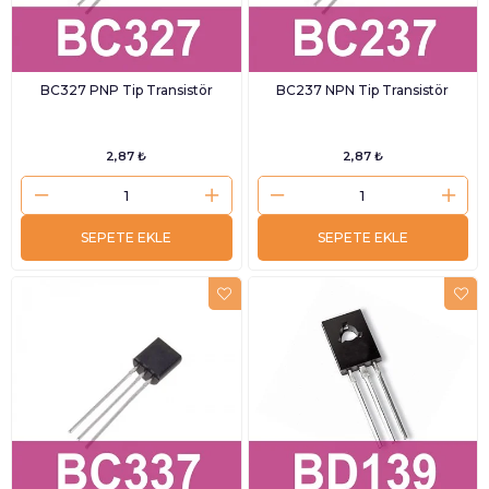
BC327 PNP Tip Transistör
BC237 NPN Tip Transistör
2,87 ₺
2,87 ₺
SEPETE EKLE
SEPETE EKLE