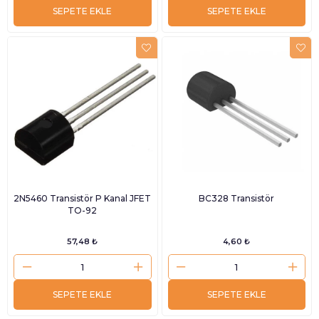
SEPETE EKLE
SEPETE EKLE
2N5460 Transistör P Kanal JFET
BC328 Transistör
TO-92
57,48 ₺
4,60 ₺
SEPETE EKLE
SEPETE EKLE