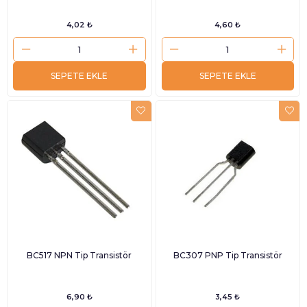
4,02 ₺
4,60 ₺
SEPETE EKLE
SEPETE EKLE
BC517 NPN Tip Transistör
BC307 PNP Tip Transistör
6,90 ₺
3,45 ₺