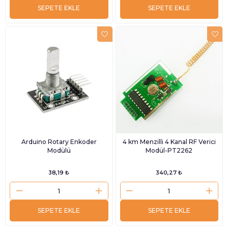
SEPETE EKLE
SEPETE EKLE
Arduino Rotary Enkoder
4 km Menzilli 4 Kanal RF Verici
Modülü
Modül-PT2262
38,19 ₺
340,27 ₺
SEPETE EKLE
SEPETE EKLE