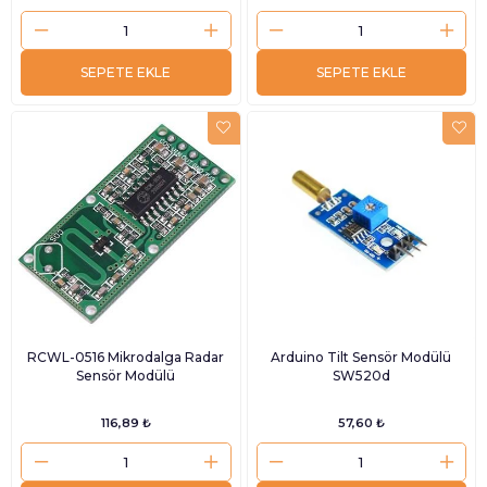
SEPETE EKLE
SEPETE EKLE
RCWL-0516 Mikrodalga Radar
Arduino Tilt Sensör Modülü
Sensör Modülü
SW520d
116,89 ₺
57,60 ₺