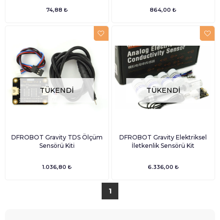
74,88 ₺
864,00 ₺
TÜKENDI
TÜKENDI
DFROBOT Gravity TDS Ölçüm
DFROBOT Gravity Elektriksel
Sensörü Kiti
İletkenlik Sensörü Kit
1.036,80 ₺
6.336,00 ₺
1