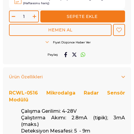
(Haftasonu hariç)
Fiyat Düşünce Haber Ver
Paylaş
Ürün Özellikleri
RCWL-0516 Mikrodalga Radar Sensör
Modülü
Çalışma Gerilimi: 4-28V
Çalıştırma Akımı: 2.8mA (tipik); 3mA
(maks.)
Deteksiyon Mesafesi: 5 - 9m