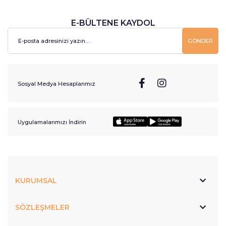
E-BÜLTENE KAYDOL
GÖNDER
Sosyal Medya Hesaplarımız
Uygulamalarımızı İndirin
KURUMSAL
SÖZLEŞMELER