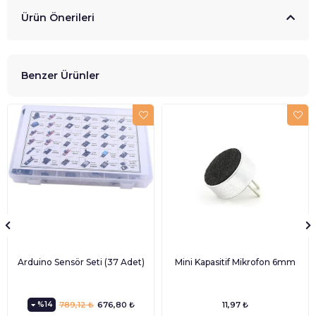
Ürün Önerileri
Benzer Ürünler
Arduino Sensör Seti (37 Adet)
Mini Kapasitif Mikrofon 6mm
%14
789,12 ₺
676,80 ₺
11,97 ₺