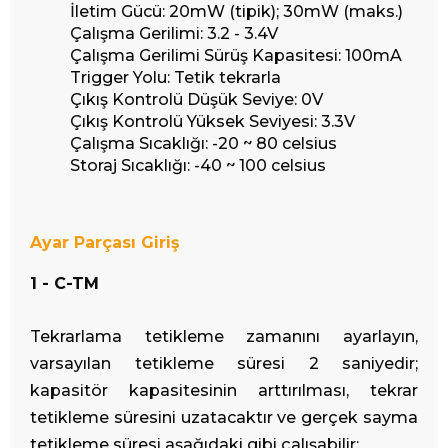
İletim Gücü: 20mW (tipik); 30mW (maks.)
Çalışma Gerilimi: 3.2 - 3.4V
Çalışma Gerilimi Sürüş Kapasitesi: 100mA
Trigger Yolu: Tetik tekrarla
Çıkış Kontrolü Düşük Seviye: 0V
Çıkış Kontrolü Yüksek Seviyesi: 3.3V
Çalışma Sıcaklığı: -20 ~ 80 celsius
Storaj Sıcaklığı: -40 ~ 100 celsius
Ayar Parçası Giriş
1 - C-TM
Tekrarlama tetikleme zamanını ayarlayın,
varsayılan tetikleme süresi 2 saniyedir;
kapasitör kapasitesinin arttırılması, tekrar
tetikleme süresini uzatacaktır ve gerçek sayma
tetikleme süresi aşağıdaki gibi çalışabilir: