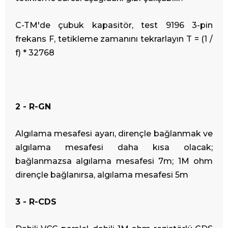
C-TM'de çubuk kapasitör, test 9196 3-pin
frekans F, tetikleme zamanını tekrarlayın T = (1 /
f) * 32768
2 - R-GN
Algılama mesafesi ayarı, dirençle bağlanmak ve
algılama mesafesi daha kısa olacak;
bağlanmazsa algılama mesafesi 7m; 1M ohm
dirençle bağlanırsa, algılama mesafesi 5m
3 - R-CDS