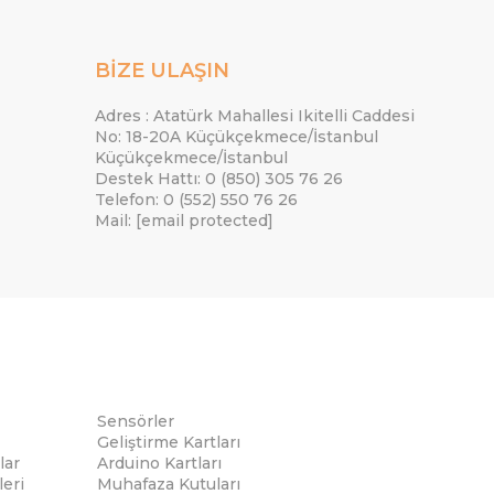
BİZE ULAŞIN
Adres : Atatürk Mahallesi Ikitelli Caddesi
No: 18-20A Küçükçekmece/İstanbul
Küçükçekmece/İstanbul
Destek Hattı: 0 (850) 305 76 26
Telefon: 0 (552) 550 76 26
Mail:
[email protected]
Sensörler
Geliştirme Kartları
lar
Arduino Kartları
eri
Muhafaza Kutuları