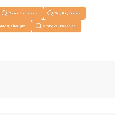
Devre Elemanları
Güç Kaynakları
blosuz İletişim
Drone ve Bileşenler