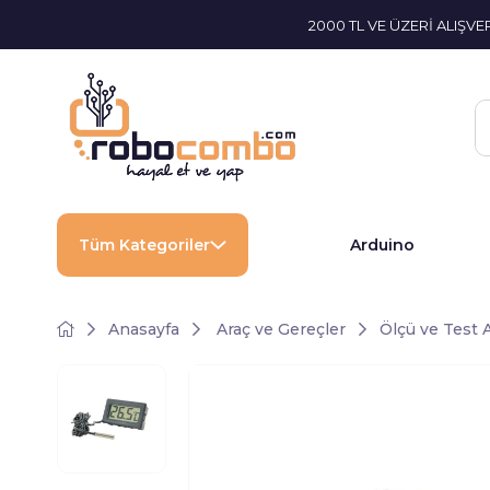
2000 TL VE ÜZERİ ALIŞV
Tüm Kategoriler
Arduino
Anasayfa
Araç ve Gereçler
Ölçü ve Test A