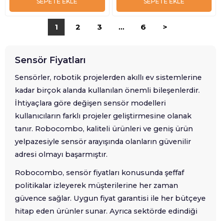
SEPETE EKLE
SEPETE EKLE
1
2
3
...
6
>
Sensör Fiyatları
Sensörler, robotik projelerden akıllı ev sistemlerine
kadar birçok alanda kullanılan önemli bileşenlerdir.
İhtiyaçlara göre değişen sensör modelleri
kullanıcıların farklı projeler geliştirmesine olanak
tanır. Robocombo, kaliteli ürünleri ve geniş ürün
yelpazesiyle sensör arayışında olanların güvenilir
adresi olmayı başarmıştır.
Robocombo, sensör fiyatları konusunda şeffaf
politikalar izleyerek müşterilerine her zaman
güvence sağlar. Uygun fiyat garantisi ile her bütçeye
hitap eden ürünler sunar. Ayrıca sektörde edindiği