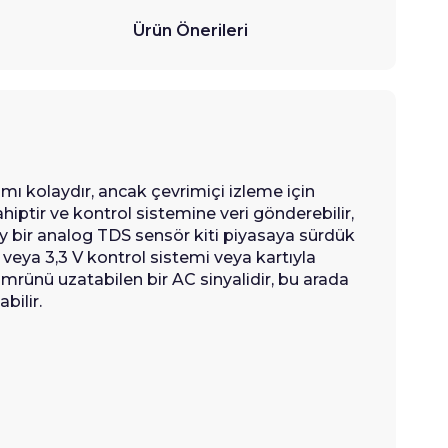
Ürün Önerileri
mı kolaydır, ancak çevrimiçi izleme için
iptir ve kontrol sistemine veri gönderebilir,
olay bir analog TDS sensör kiti piyasaya sürdük
 V veya 3,3 V kontrol sistemi veya kartıyla
mrünü uzatabilen bir AC sinyalidir, bu arada
bilir.