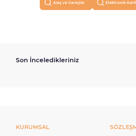
Araç ve Gereçler
Elektronik Kart
Son İnceledikleriniz
KURUMSAL
SÖZLEŞ