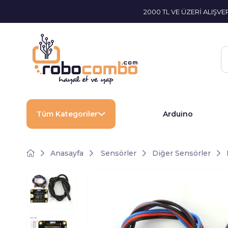
2000 TL VE ÜZERİ ALIŞV
Tüm Kategoriler
Arduino
Anasayfa
Sensörler
Diğer Sensörler