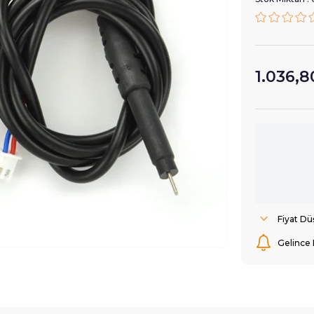
1.036,8
Fiyat D
Gelince 