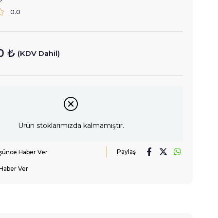
0.0
0 ₺
(KDV Dahil)
Ürün stoklarımızda kalmamıştır.
Paylaş
üşünce Haber Ver
Haber Ver