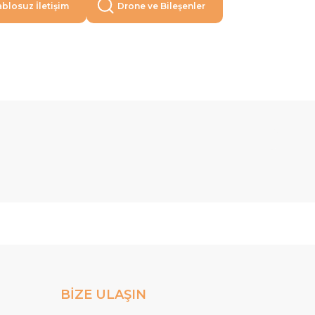
blosuz İletişim
Drone ve Bileşenler
BİZE ULAŞIN