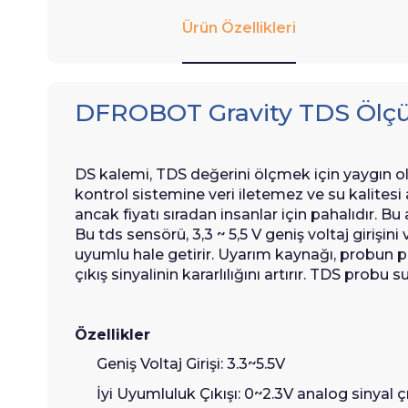
Ürün Özellikleri
DFROBOT Gravity TDS Ölçü
DS kalemi, TDS değerini ölçmek için yaygın ola
kontrol sistemine veri iletemez ve su kalitesi
ancak fiyatı sıradan insanlar için pahalıdır. B
Bu tds sensörü, 3,3 ~ 5,5 V geniş voltaj girişin
uyumlu hale getirir. Uyarım kaynağı, probun p
çıkış sinyalinin kararlılığını artırır. TDS prob
Özellikler
Geniş Voltaj Girişi: 3.3~5.5V
İyi Uyumluluk Çıkışı: 0~2.3V analog sinyal ç