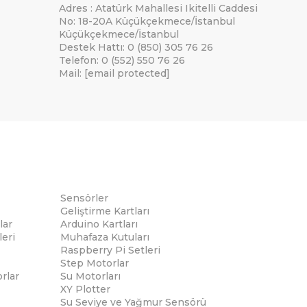
Adres : Atatürk Mahallesi Ikitelli Caddesi
No: 18-20A Küçükçekmece/İstanbul
Küçükçekmece/İstanbul
Destek Hattı: 0 (850) 305 76 26
Telefon: 0 (552) 550 76 26
Mail:
[email protected]
Sensörler
Geliştirme Kartları
lar
Arduino Kartları
eri
Muhafaza Kutuları
Raspberry Pi Setleri
Step Motorlar
rlar
Su Motorları
XY Plotter
Su Seviye ve Yağmur Sensörü