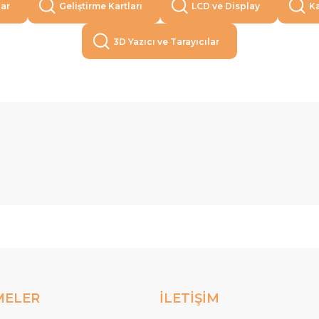
lar
Geliştirme Kartları
LCD ve Display
Ka
3D Yazıcı ve Tarayıcılar
MELER
İLETİŞİM