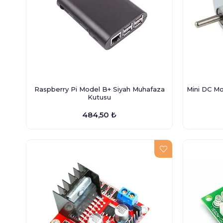
Raspberry Pi Model B+ Siyah Muhafaza
Mini DC Mo
Kutusu
484,50 ₺