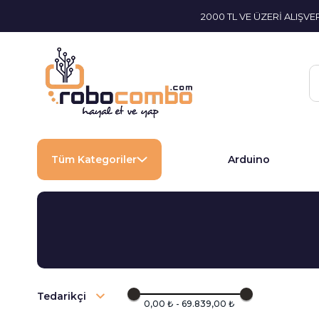
2000 TL VE ÜZERİ ALIŞV
Tüm Kategoriler
Arduino
Tedarikçi
0,00 ₺ - 69.839,00 ₺