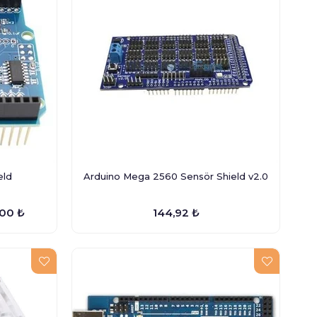
eld
Arduino Mega 2560 Sensör Shield v2.0
00 ₺
144,92 ₺