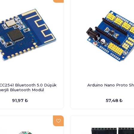
CC2541 Bluetooth 5.0 Düşük
Arduino Nano Proto Sh
erjili Bluetooth Modül
91,97 ₺
57,48 ₺