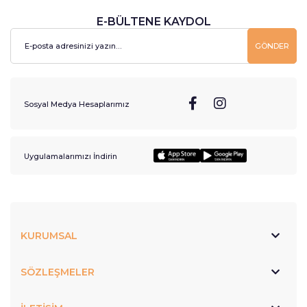
E-BÜLTENE KAYDOL
GÖNDER
Sosyal Medya Hesaplarımız
Uygulamalarımızı İndirin
KURUMSAL
SÖZLEŞMELER