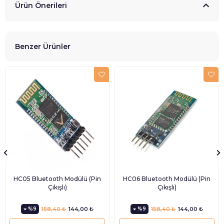
Ürün Önerileri
Benzer Ürünler
HC05 Bluetooth Modülü (Pin
HC06 Bluetooth Modülü (Pin
Çıkışlı)
Çıkışlı)
%9
158,40 ₺
144,00 ₺
%9
158,40 ₺
144,00 ₺