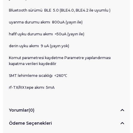
Bluetooth sürümü BLE 5.0 (BLE4.0, BLE4.2 ile uyumlu )
uyanma durumu akımı 800uA (yayın ile)
hafif uyku durumu akımı <50uA (yayın ile)
derin uyku akımı 9 uA (yayın yok)
Komut parametresi kaydetme Parametre yapılandırması
kapatma verileri kaydedilir
SMT lehimleme sıcaklığı <260℃
rf-TX/RX tepe akımı 5mA
Yorumlar
(0)
Ödeme Seçenekleri