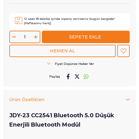
12
saat
18
dakika içinde sipariş verirseniz
bugün
kargoda!
(Haftasonu hariç)
Fiyat Düşünce Haber Ver
Paylaş
Ürün Özellikleri
JDY-23 CC2541 Bluetooth 5.0 Düşük
Enerjili Bluetooth Modül