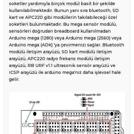
soketler yardımıyla birçok modül basit bir şekilde
kullanılabilmektedir. Bunun yanı sıra bluetooth, SD
kart ve APC220 gibi modüllerin takılabileceği özel
soketleri bulunmaktadır.
Bu mega sensör modülü,
sensörleri doğrudan breadboard kullanılmadan
Arduino mega (1280) veya Arduino mega (2560) veya
Arduino mega (ADK) 'ya çevirmenizi sağlar. Bluetooth
modülü iletişim arayüzü, SD kart modülü iletişim
arayüzü, APC220 radyo frekans modülü iletişim
arayüzü, RB URF v1.1 ultrasonik sensör arayüzü ve
ICSP arayüzü ile arduino mega'nız daha işlevsel hale
gelir.