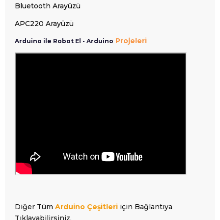
Bluetooth Arayüzü
APC220 Arayüzü
Projeleri
Arduino ile Robot El - Arduino
Diğer Tüm
Arduino Çeşitleri
için Bağlantıya
Tıklayabilirsiniz.