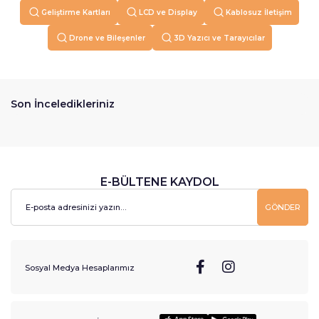
Geliştirme Kartları
LCD ve Display
Kablosuz İletişim
Drone ve Bileşenler
3D Yazıcı ve Tarayıcılar
Son İnceledikleriniz
E-BÜLTENE KAYDOL
GÖNDER
Sosyal Medya Hesaplarımız