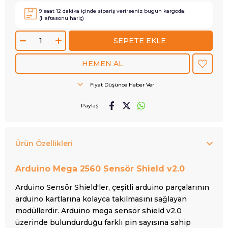
9
saat
12
dakika içinde sipariş verirseniz
bugün
kargoda!
(Haftasonu hariç)
Fiyat Düşünce Haber Ver
Paylaş
Ürün Özellikleri
Arduino Mega 2560 Sensör Shield v2.0
Arduino Sensör Shield'ler, çeşitli arduino parçalarının
arduino kartlarına kolayca takılmasını sağlayan
modüllerdir. Arduino mega sensör shield v2.0
üzerinde bulundurduğu farklı pin sayısına sahip