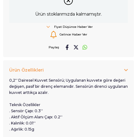
Ürün stoklarımızda kalmamıştır.
Fiyat Düşünce Haber Ver
Gelince Haber Ver
Paylaş
Ürün Özellikleri
0,2'' Dairesel Kuvvet Sensörü; Uygulanan kuvvete göre değeri
değişen, pasif bir direnç elemanıdır. Sensörün direnci uygulanan
kuvvet arttıkça azalır.
Teknik Özellikler
.
Sensör Çapı: 0.3''
.
Aktif Ölçüm Alanı Çapı: 0.2''
.
Kalınlık: 0.01''
.
Ağırlık: 0.15g