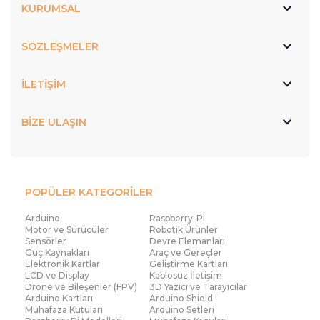
KURUMSAL
SÖZLEŞMELER
İLETİŞİM
BİZE ULAŞIN
POPÜLER KATEGORİLER
Arduino
Raspberry-Pi
Motor ve Sürücüler
Robotik Ürünler
Sensörler
Devre Elemanları
Güç Kaynakları
Araç ve Gereçler
Elektronik Kartlar
Geliştirme Kartları
LCD ve Display
Kablosuz İletişim
Drone ve Bileşenler (FPV)
3D Yazıcı ve Tarayıcılar
Arduino Kartları
Arduino Shield
Muhafaza Kutuları
Arduino Setleri