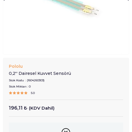
Pololu
0,2'' Dairesel Kuvvet Sensörü
Stok Kodu
(1604260303)
Stok Miktarı
:
0
5.0
196,11 ₺
(KDV Dahil)