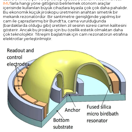
IMU
'larla hangi yöne gittiğinizi belirlemek otonom araçlar
içerisinde kullanılan büyük cihazlara kıyasla çok çok daha pahalıdır.
Bu ekonomik küçük jiroskopu üretmenin anahtarı simetrik bir
mekanik rezonatördür. Bir santimetre genişliğinde yapılmış bir
cam ile çaprazlanmış bir Bundt'ta, cama vurulduğunda
(bardaklarda olduğu gibi) üretilen zil sesinin süresi camın kalitesini
gösterir. Ancak bu jiroskop için bu özellik estetik olmaktan daha
çok teknolojiktir. Titreşim başlatmak için cam rezonatörün etrafına
elektrotlar yerleştirilmiştir.