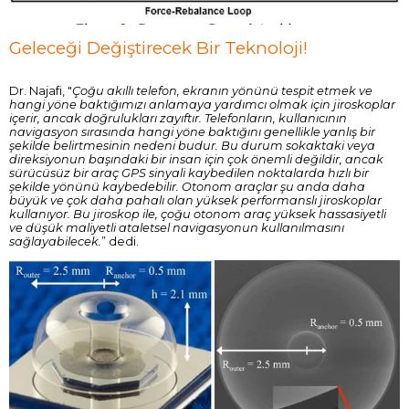
Geleceği Değiştirecek Bir Teknoloji!
Dr. Najafi, "
Çoğu akıllı telefon, ekranın yönünü tespit etmek ve
hangi yöne baktığımızı anlamaya yardımcı olmak için jiroskoplar
içerir, ancak doğrulukları zayıftır. Telefonların, kullanıcının
navigasyon sırasında hangi yöne baktığını genellikle yanlış bir
şekilde belirtmesinin nedeni budur. Bu durum sokaktaki veya
direksiyonun başındaki bir insan için çok önemli değildir, ancak
sürücüsüz bir araç GPS sinyali kaybedilen noktalarda hızlı bir
şekilde yönünü kaybedebilir. Otonom araçlar şu anda daha
büyük ve çok daha pahalı olan yüksek performanslı jiroskoplar
kullanıyor. Bu jiroskop ile, çoğu otonom araç yüksek hassasiyetli
ve düşük maliyetli ataletsel navigasyonun kullanılmasını
sağlayabilecek.
” dedi.