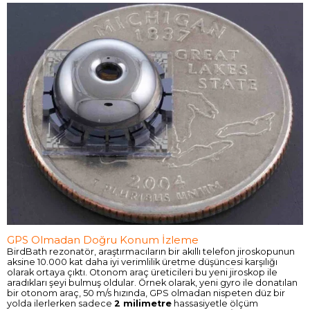
GPS Olmadan Doğru Konum İzleme
BirdBath rezonatör, araştırmacıların bir akıllı telefon jiroskopunun
aksine 10.000 kat daha iyi verimlilik üretme düşüncesi karşılığı
olarak ortaya çıktı. Otonom araç üreticileri bu yeni jiroskop ile
aradıkları şeyi bulmuş oldular. Örnek olarak, yeni gyro ile donatılan
bir otonom araç, 50 m/s hızında, GPS olmadan nispeten düz bir
yolda ilerlerken sadece
2 milimetre
hassasiyetle ölçüm