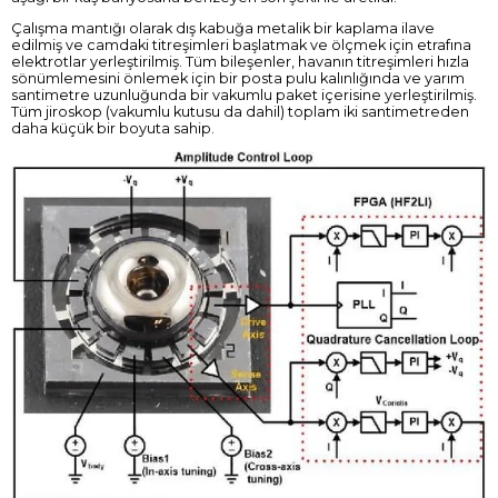
Çalışma mantığı olarak dış kabuğa metalik bir kaplama ilave
edilmiş ve camdaki titreşimleri başlatmak ve ölçmek için etrafına
elektrotlar yerleştirilmiş. Tüm bileşenler, havanın titreşimleri hızla
sönümlemesini önlemek için bir posta pulu kalınlığında ve yarım
santimetre uzunluğunda bir vakumlu paket içerisine yerleştirilmiş.
Tüm jiroskop (vakumlu kutusu da dahil) toplam iki santimetreden
daha küçük bir boyuta sahip.