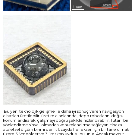
Bu yeni teknolojik gelişme ile daha iyi sonuç veren navigasyon
cihazları üretilebilir, üretim alanlarında, depo robotlarını doğru
konumlandırarak, çalışmayı doğru şekilde hızlandırabilir. Tutarlı bir
yönlendirme sinyali olmadan konumlandırma sağlayan cihaza
ataletsel ölçüm birimi denir. Uzayda her eksen için bir tane olmak
üzere 3 ivmeölçer ve 3 jiroskop uydusu bulunur. Ancak mevcut