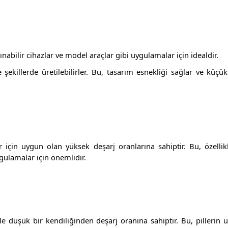
nabilir cihazlar ve model araçlar gibi uygulamalar için idealdir.
 şekillerde üretilebilirler. Bu, tasarım esnekliği sağlar ve küçük
r için uygun olan yüksek deşarj oranlarına sahiptir. Bu, özelli
gulamalar için önemlidir.
le düşük bir kendiliğinden deşarj oranına sahiptir. Bu, pillerin 