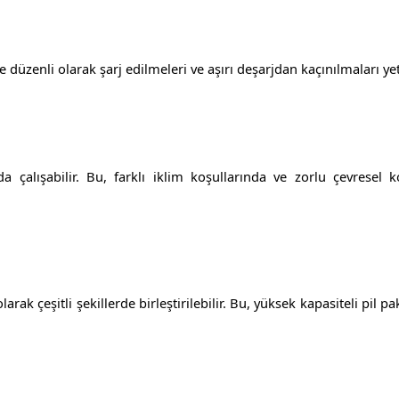
 düzenli olarak şarj edilmeleri ve aşırı deşarjdan kaçınılmaları yete
da çalışabilir. Bu, farklı iklim koşullarında ve zorlu çevresel k
rak çeşitli şekillerde birleştirilebilir. Bu, yüksek kapasiteli pil pa