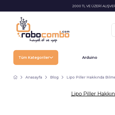
2000 TL VE ÜZERİ ALIŞV
Tüm Kategoriler
Arduino
Anasayfa
Blog
Lipo Piller Hakkında Bil
Lipo Piller Hakk