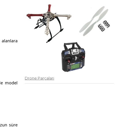
 alanlara
Drone Parçaları
kle model
uzun süre