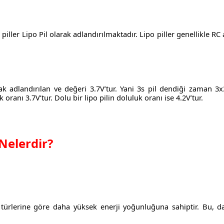
ller Lipo Pil olarak adlandırılmaktadır. Lipo piller genellikle RC
ak adlandırılan ve değeri 3.7V’tur. Yani 3s pil dendiği zaman 3x
ranı 3.7V’tur. Dolu bir lipo pilin doluluk oranı ise 4.2V’tur.
 Nelerdir?
il türlerine göre daha yüksek enerji yoğunluğuna sahiptir. Bu, 