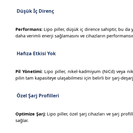
Düşük İç Direnç
Performans:
Lipo piller, düşük iç dirence sahiptir, bu 
daha verimli enerji sağlamasını ve cihazların performansın
Hafıza Etkisi Yok
Pil Yönetimi:
Lipo piller, nikel-kadmiyum (NiCd) veya nike
pilin tam kapasiteye ulaşabilmesi için belirli bir şarj-deş
Özel Şarj Profilleri
Optimize Şarj:
Lipo piller, özel şarj cihazları ve şarj profi
sağlar.