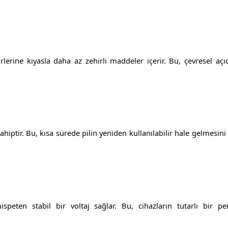
ürlerine kıyasla daha az zehirli maddeler içerir. Bu, çevresel aç
sahiptir. Bu, kısa sürede pilin yeniden kullanılabilir hale gelmesini
ispeten stabil bir voltaj sağlar. Bu, cihazların tutarlı bir p