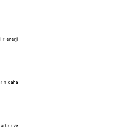
lir enerji
ların daha
artırır ve