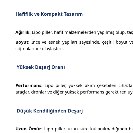
Hafiflik ve Kompakt Tasarım
Ağırlık:
Lipo piller, hafif malzemelerden yapılmış olup, taşı
Boyut:
İnce ve esnek yapıları sayesinde, çeşitli boyut ve
sığmalarını kolaylaştırır.
Yüksek Deşarj Oranı
Performans:
Lipo piller, yüksek akım çekebilen cihazla
araçlar, dronlar ve diğer yüksek performans gerektiren uy
Düşük Kendiliğinden Deşarj
Uzun Ömür:
Lipo piller, uzun süre kullanılmadığında bi