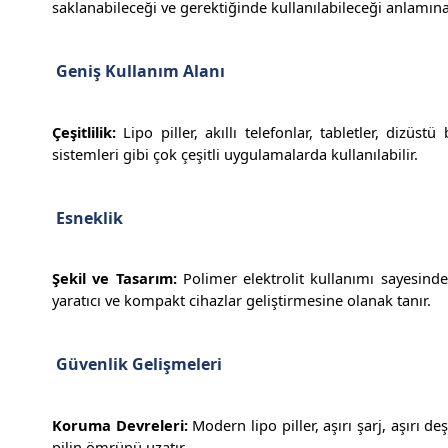
saklanabileceği ve gerektiğinde kullanılabileceği anlamına 
Geniş Kullanım Alanı
Çeşitlilik:
Lipo piller, akıllı telefonlar, tabletler, dizüstü
sistemleri gibi çok çeşitli uygulamalarda kullanılabilir.
Esneklik
Şekil ve Tasarım:
Polimer elektrolit kullanımı sayesinde l
yaratıcı ve kompakt cihazlar geliştirmesine olanak tanır.
Güvenlik Gelişmeleri
Koruma Devreleri:
Modern lipo piller, aşırı şarj, aşırı de
pilin ömrünü uzatır.