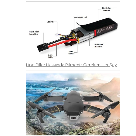
Lipo Piller Hakkında Bilmeniz Gereken Her Şey