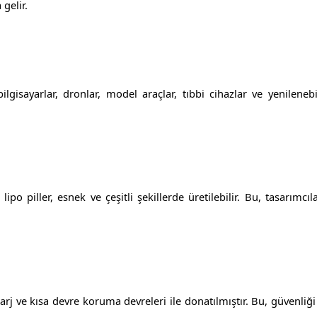
gelir.
 bilgisayarlar, dronlar, model araçlar, tıbbi cihazlar ve yenilenebi
ipo piller, esnek ve çeşitli şekillerde üretilebilir. Bu, tasarımcı
şarj ve kısa devre koruma devreleri ile donatılmıştır. Bu, güvenliği 