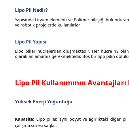
Lipo Pil Nedir?
Yapısında Lityum elementi ve Polimer bileşiği bulunduran pi
ve robotik projelerde kullanılırlar.
Lipo Pil Yapısı
Lipo piller hücrelerden oluşmaktadır. Her hücre 1S olar
olarak anlamamız gerekmektedir. Boş bir lipo pilin doluluk o
Lipo Pil Kullanımının Avantajları
Yüksek Enerji Yoğunluğu
Kapasite:
Lipo piller, aynı boyut ve ağırlıktaki diğer p
çalışma süresi sağlar.