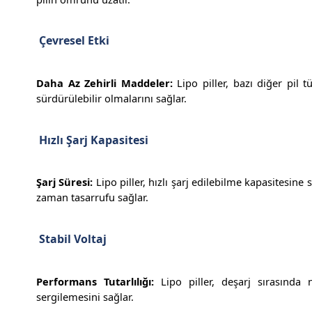
Çevresel Etki
Daha Az Zehirli Maddeler:
Lipo piller, bazı diğer pil t
sürdürülebilir olmalarını sağlar.
Hızlı Şarj Kapasitesi
Şarj Süresi:
Lipo piller, hızlı şarj edilebilme kapasitesine 
zaman tasarrufu sağlar.
Stabil Voltaj
Performans Tutarlılığı:
Lipo piller, deşarj sırasında n
sergilemesini sağlar.