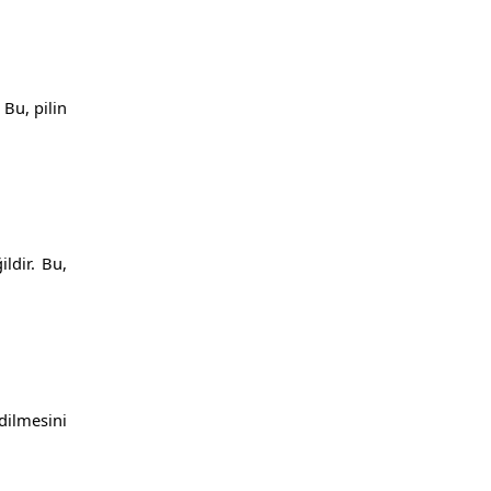
Bu, pilin
ldir. Bu,
edilmesini