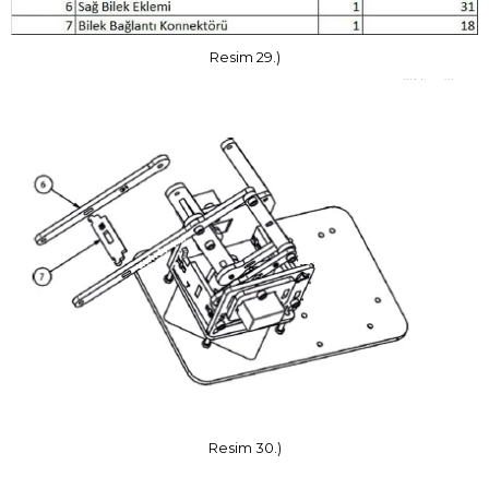
Resim 29.)
Resim 30.)