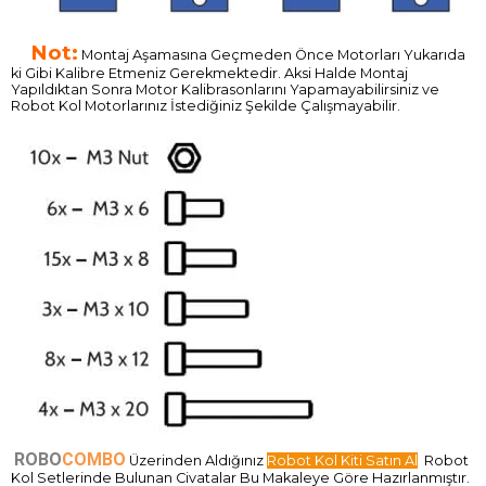
Not:
Montaj Aşamasına Geçmeden Önce Motorları Yukarıda
ki Gibi Kalibre Etmeniz Gerekmektedir. Aksi Halde Montaj
Yapıldıktan Sonra Motor Kalibrasonlarını Yapamayabilirsiniz ve
Robot Kol Motorlarınız İstediğiniz Şekilde Çalışmayabilir.
ROBO
COMBO
Üzerinden Aldığınız
Robot Kol Kiti Satın Al
Robot
Kol Setlerinde Bulunan Civatalar Bu Makaleye Göre Hazırlanmıştır.