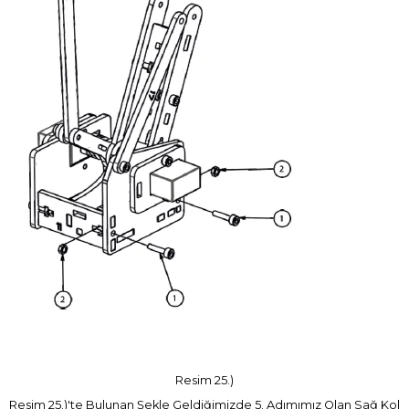
Resim 25.)
Resim 25.)'te Bulunan Şekle Geldiğimizde 5. Adımımız Olan Sağ Kol