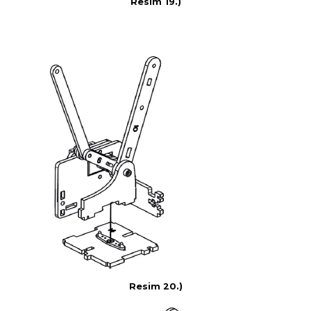
Resim 19.)
Resim 20.)