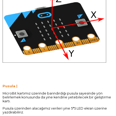
Pusula |
MicroBit kartımız üzerinde barındırdığı pusula sayesinde yön
belirlemek konusunda da yine kendine yetebilecek bir geliştirme
kartı.
Pusula üzerinden alacağımız verileri yine 5*5 LED ekran üzerine
yazdırabiliriz.