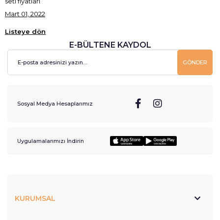
seti fiyatları
Mart 01, 2022
Listeye dön
E-BÜLTENE KAYDOL
GÖNDER
Sosyal Medya Hesaplarımız
Uygulamalarımızı İndirin
KURUMSAL