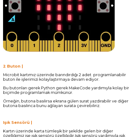
2 Buton |
Microbit kartımız üzerinde barındırdığı 2 adet programlanabilir
buton ile işlerimizi kolaylaştırmaya devam ediyor.
Bu butonları gerek Python gerek MakeCode yardımıyla kolay bir
biçimde programlamak mümkünür.
Örneğin, butona basılırsa ekrana gülen surat yazdırabilir ve diğer
butona basılınca bunu ağlayan surata çevirebiliriz.
Işık Sensörü |
Kartın üzerinde karta tümleşik bir şekilde gelen bir diğer
özelliğimiz ise ışık sensörü özelliğidir.Işık sensörü yardımıyla ışık