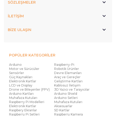
SÖZLEŞMELER
İLETİŞİM
BİZE ULAŞIN
POPÜLER KATEGORİLER
Arduino
Raspberry-Pi
Motor ve Sürücüler
Robotik Ürünler
Sensörler
Devre Elemanları
Güç Kaynakları
Araç ve Gereçler
Elektronik Kartlar
Geliştirme Kartları
LCD ve Display
Kablosuz İletişim
Drone ve Bileşenler (FPV)
3D Yazıcı ve Tarayıcılar
Arduino Kartları
Arduino Shield
Muhafaza Kutuları
Arduino Setleri
Raspberry Pi Modelleri
Muhafaza Kutuları
Elektronik Kartlar
Aksesuarlar
Raspbery Ekranlar
SD Kartlar
Raspberry Pi Setleri
Raspberry Kamera