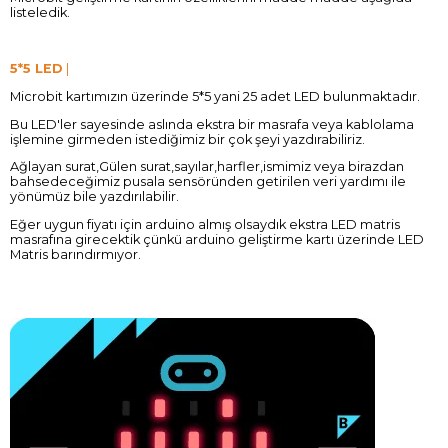
listeledik.
5*5 LED
|
Microbit kartımızın üzerinde 5*5 yani 25 adet LED bulunmaktadır.
Bu LED'ler sayesinde aslında ekstra bir masrafa veya kablolama
işlemine girmeden istediğimiz bir çok şeyi yazdırabiliriz.
Ağlayan surat,Gülen surat,sayılar,harfler,ismimiz veya birazdan
bahsedeceğimiz pusala sensöründen getirilen veri yardımı ile
yönümüz bile yazdırılabilir.
Eğer uygun fiyatı için arduino almış olsaydık ekstra LED matris
masrafına girecektik çünkü arduino geliştirme kartı üzerinde LED
Matris barındırmıyor.