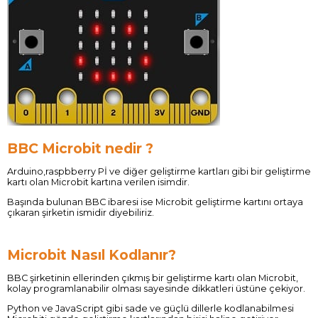
BBC Microbit nedir ?
Arduino,raspbberry Pİ ve diğer geliştirme kartları gibi bir geliştirme
kartı olan Microbit kartına verilen isimdir.
Başında bulunan BBC ibaresi ise Microbit geliştirme kartını ortaya
çıkaran şirketin ismidir diyebiliriz.
Microbit Nasıl Kodlanır?
BBC şirketinin ellerinden çıkmış bir geliştirme kartı olan Microbit,
kolay programlanabilir olması sayesinde dikkatleri üstüne çekiyor.
Python ve JavaScript gibi sade ve güçlü dillerle kodlanabilmesi