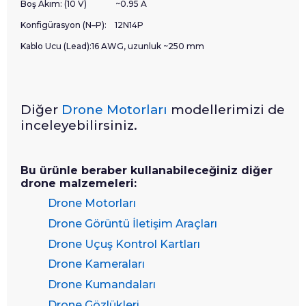
Boş Akım: (10 V)
~0.95 A
Konfigürasyon (N–P):
12N14P
Kablo Ucu (Lead):16 AWG, uzunluk ~250 mm
Diğer
Drone Motorları
modellerimizi de
inceleyebilirsiniz.
Bu ürünle beraber kullanabileceğiniz diğer
drone malzemeleri:
Drone Motorları
Drone Görüntü İletişim Araçları
Drone Uçuş Kontrol Kartları
Drone Kameraları
Drone Kumandaları
Drone Gözlükleri