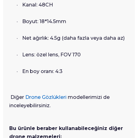
·
Kanal: 48CH
·
Boyut: 18*14.5mm
·
Net ağırlık: 4.5g (daha fazla veya daha az)
·
Lens: özel lens, FOV 170
·
En boy oranı: 4:3
Diğer
Drone Gözlükleri
modellerimizi de
inceleyebilirsiniz.
Bu ürünle beraber kullanabileceğiniz diğer
drone malzemeleri: