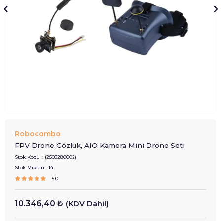
Robocombo
FPV Drone Gözlük, AIO Kamera Mini Drone Seti
Stok Kodu
(2503280002)
Stok Miktarı
:
14
5.0
10.346,40 ₺
(KDV Dahil)