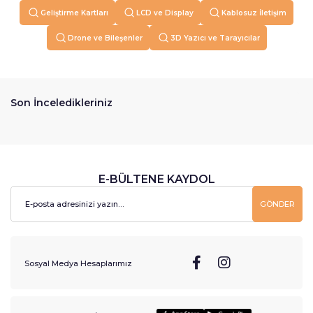
Geliştirme Kartları
LCD ve Display
Kablosuz İletişim
Drone ve Bileşenler
3D Yazıcı ve Tarayıcılar
Son İnceledikleriniz
E-BÜLTENE KAYDOL
GÖNDER
Sosyal Medya Hesaplarımız