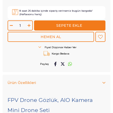
8
saat
26
dakika içinde sipariş verirseniz
bugün
kargoda!
(Haftasonu hariç)
Fiyat Düşünce Haber Ver
Kargo Bedava
Paylaş
Ürün Özellikleri
FPV Drone Gözlük, AIO Kamera
Mini Drone Seti