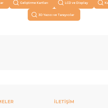
lar
Geliştirme Kartları
LCD ve Display
Ka
3D Yazıcı ve Tarayıcılar
MELER
İLETİŞİM