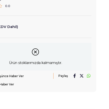
0.0
KDV Dahil)
Ürün stoklarımızda kalmamıştır.
Paylaş
üşünce Haber Ver
Haber Ver