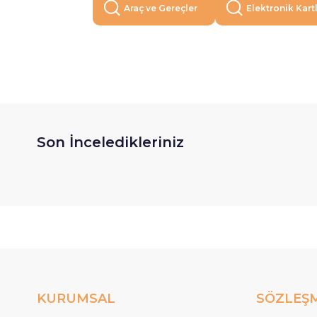
Araç ve Gereçler
Elektronik Kart
Son İnceledikleriniz
KURUMSAL
SÖZLEŞ