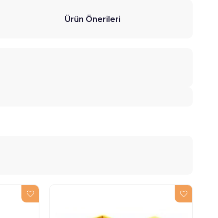
Ürün Önerileri
YE
ÜR