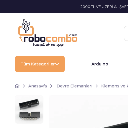
2000 TL VE ÜZERİ ALIŞV
Tüm Kategoriler
Arduino
Anasayfa
Devre Elemanları
Klemens ve 