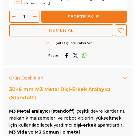
(Haftasonu hariç)
Fiyat Düşünce Haber Ver
Paylaş
Ürün Özellikleri
30+6 mm M3 Metal Dişi-Erkek Aralayıcı
(Standoff)
M3 Metal aralayıcı
(
standoff
), çeşitli devre kartlarını,
mekanik malzemeleri ve robot kitlerini yükseltmek
için kullanılabilecek yardımcı
dişi-erkek
aparatlardır..
M3 Vida
ve
M3 Somun
ile
metal