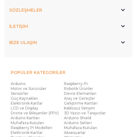
SÖZLEŞMELER
İLETİŞİM
BİZE ULAŞIN
POPÜLER KATEGORİLER
Arduino
Raspberry-Pi
Motor ve Sürücüler
Robotik Ürünler
Sensörler
Devre Elemanları
Güç Kaynakları
Araç ve Gereçler
Elektronik Kartlar
Geliştirme Kartları
LCD ve Display
Kablosuz İletişim
Drone ve Bileşenler (FPV)
3D Yazıcı ve Tarayıcılar
Arduino Kartları
Arduino Shield
Muhafaza Kutuları
Arduino Setleri
Raspberry Pi Modelleri
Muhafaza Kutuları
Elektronik Kartlar
Aksesuarlar