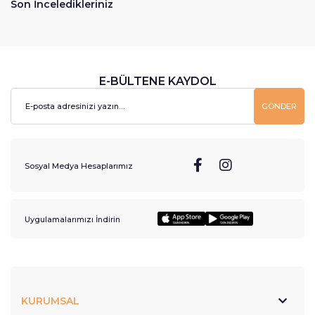
Son İnceledikleriniz
E-BÜLTENE KAYDOL
GÖNDER
Sosyal Medya Hesaplarımız
Uygulamalarımızı İndirin
KURUMSAL