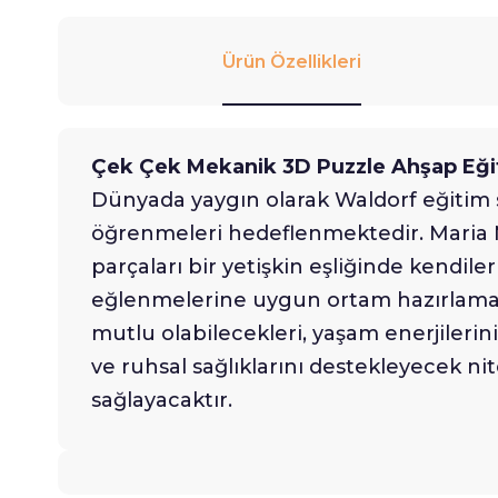
Ürün Özellikleri
Çek Çek Mekanik 3D Puzzle Ahşap Eği
Dünyada yaygın olarak Waldorf eğitim
öğrenmeleri hedeflenmektedir. Maria 
parçaları bir yetişkin eşliğinde kendil
eğlenmelerine uygun ortam hazırlamak.
mutlu olabilecekleri, yaşam enerjilerini 
ve ruhsal sağlıklarını destekleyecek ni
sağlayacaktır.