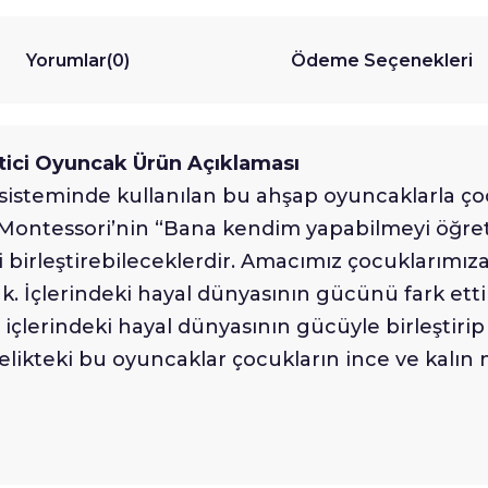
Yorumlar
(0)
Ödeme Seçenekleri
tici Oyuncak Ürün Açıklaması
 sisteminde kullanılan bu ahşap oyuncaklarla 
Montessori’nin “Bana kendim yapabilmeyi öğret”
eri birleştirebileceklerdir. Amacımız çocuklarım
 İçlerindeki hayal dünyasının gücünü fark etti
içlerindeki hayal dünyasının gücüyle birleştirip f
telikteki bu oyuncaklar çocukların ince ve kalın 