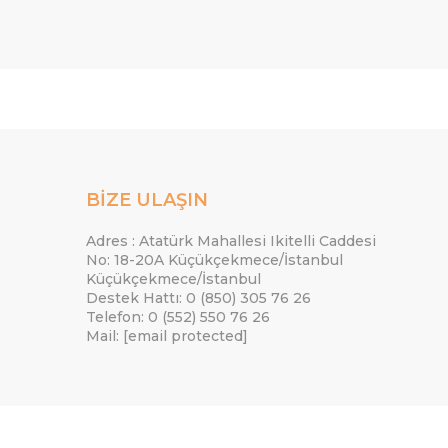
BİZE ULAŞIN
Adres : Atatürk Mahallesi Ikitelli Caddesi
No: 18-20A Küçükçekmece/İstanbul
Küçükçekmece/İstanbul
Destek Hattı: 0 (850) 305 76 26
Telefon: 0 (552) 550 76 26
Mail:
[email protected]