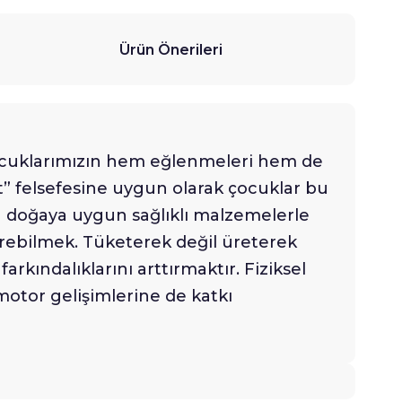
Ürün Önerileri
çocuklarımızın hem eğlenmeleri hem de
 felsefesine uygun olarak çocuklar bu
ıza doğaya uygun sağlıklı malzemelerle
rebilmek. Tüketerek değil üreterek
arkındalıklarını arttırmaktır. Fiziksel
motor gelişimlerine de katkı