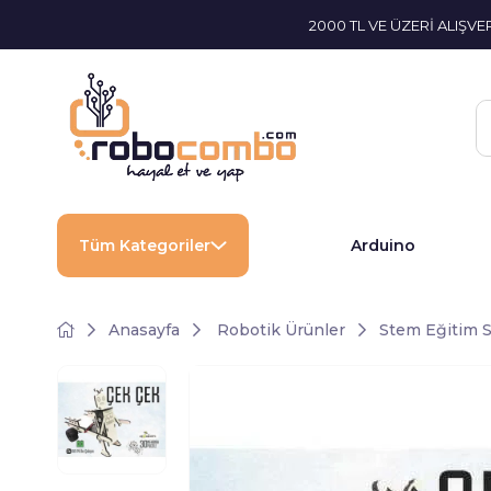
2000 TL VE ÜZERİ ALIŞV
Tüm Kategoriler
Arduino
Anasayfa
Robotik Ürünler
Stem Eğitim S