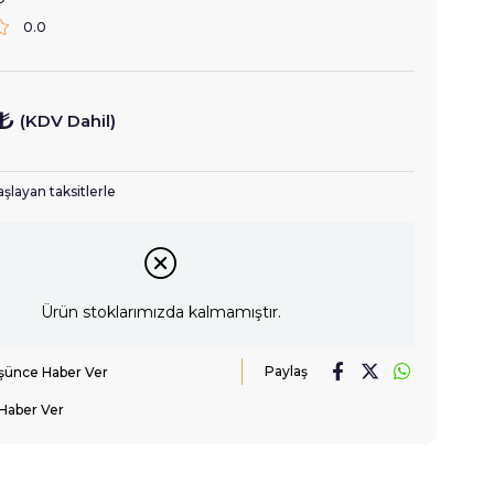
0.0
 ₺
(KDV Dahil)
aşlayan taksitlerle
Ürün stoklarımızda kalmamıştır.
Paylaş
üşünce Haber Ver
Haber Ver