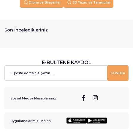
Drone ve Bileşenler
3D Yazıcı ve Tarayıcılar
Son İnceledikleriniz
E-BÜLTENE KAYDOL
GÖNDER
Sosyal Medya Hesaplarımız
Uygulamalarımızı İndirin