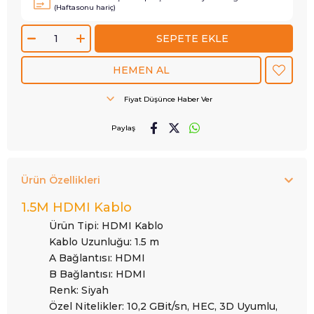
(Haftasonu hariç)
Fiyat Düşünce Haber Ver
Paylaş
Ürün Özellikleri
1.5M HDMI Kablo
Ürün Tipi:
HDMI Kablo
Kablo Uzunluğu:
1.5 m
A Bağlantısı:
HDMI
B Bağlantısı:
HDMI
Renk:
Siyah
Özel Nitelikler:
10,2 GBit/sn, HEC, 3D Uyumlu,