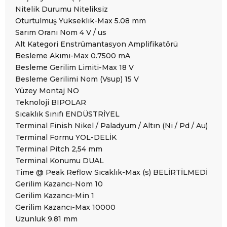
Nitelik Durumu Niteliksiz
Oturtulmuş Yükseklik-Max 5.08 mm
Sarım Oranı Nom 4 V / us
Alt Kategori Enstrümantasyon Amplifikatörü
Besleme Akımı-Max 0.7500 mA
Besleme Gerilim Limiti-Max 18 V
Besleme Gerilimi Nom (Vsup) 15 V
Yüzey Montaj NO
Teknoloji BIPOLAR
Sıcaklık Sınıfı ENDÜSTRİYEL
Terminal Finish Nikel / Paladyum / Altın (Ni / Pd / Au)
Terminal Formu YOL-DELİK
Terminal Pitch 2,54 mm
Terminal Konumu DUAL
Time @ Peak Reflow Sıcaklık-Max (s) BELİRTİLMEDİ
Gerilim Kazancı-Nom 10
Gerilim Kazancı-Min 1
Gerilim Kazancı-Max 10000
Uzunluk 9.81 mm