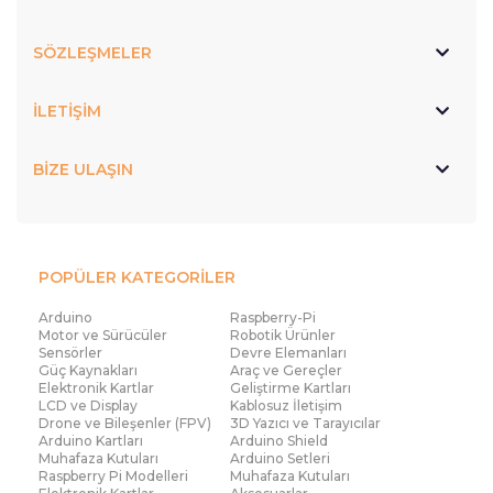
SÖZLEŞMELER
İLETİŞİM
BİZE ULAŞIN
POPÜLER KATEGORİLER
Arduino
Raspberry-Pi
Motor ve Sürücüler
Robotik Ürünler
Sensörler
Devre Elemanları
Güç Kaynakları
Araç ve Gereçler
Elektronik Kartlar
Geliştirme Kartları
LCD ve Display
Kablosuz İletişim
Drone ve Bileşenler (FPV)
3D Yazıcı ve Tarayıcılar
Arduino Kartları
Arduino Shield
Muhafaza Kutuları
Arduino Setleri
Raspberry Pi Modelleri
Muhafaza Kutuları