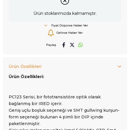
Ürün stoklarımızda kalmamıştır.
Fiyat Düşünce Haber Ver
Gelince Haber Ver
Paylaş
Ürün Özellikleri
Ürün Özellikleri:
PC123 Serisi, bir fototransistöre optik olarak
bağlanmış bir IRED içerir.
Geniş uçlu boşluk seçeneği ve SMT gullwing kurşun-
form seçeneği bulunan 4 pimli bir DIP içinde
paketlenmiştir.