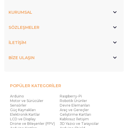
KURUMSAL
SÖZLEŞMELER
İLETİŞİM
BİZE ULAŞIN
POPÜLER KATEGORİLER
Arduino
Raspberry-Pi
Motor ve Sürücüler
Robotik Ürünler
Sensörler
Devre Elemanları
Güç Kaynakları
Araç ve Gereçler
Elektronik Kartlar
Geliştirme Kartları
LCD ve Display
Kablosuz İletişim
Drone ve Bileşenler (FPV)
3D Yazıcı ve Tarayıcılar