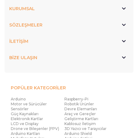
KURUMSAL
SÖZLEŞMELER
İLETİŞİM
BİZE ULAŞIN
POPÜLER KATEGORİLER
Arduino
Raspberry-Pi
Motor ve Sürücüler
Robotik Ürünler
Sensörler
Devre Elemanları
Güç Kaynakları
Araç ve Gereçler
Elektronik Kartlar
Geliştirme Kartları
LCD ve Display
Kablosuz İletişim
Drone ve Bileşenler (FPV)
3D Yazıcı ve Tarayıcılar
Arduino Kartları
Arduino Shield