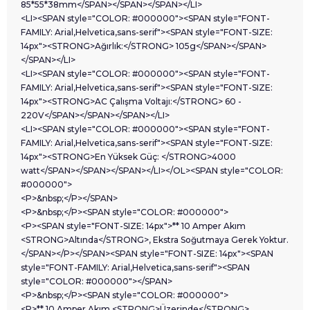
85*55*38mm</SPAN></SPAN></SPAN></LI>
<LI><SPAN style="COLOR: #000000"><SPAN style="FONT-
FAMILY: Arial,Helvetica,sans-serif"><SPAN style="FONT-SIZE:
14px"><STRONG>Ağırlık:</STRONG> 105g</SPAN></SPAN>
</SPAN></LI>
<LI><SPAN style="COLOR: #000000"><SPAN style="FONT-
FAMILY: Arial,Helvetica,sans-serif"><SPAN style="FONT-SIZE:
14px"><STRONG>AC Çalışma Voltajı:</STRONG> 60 -
220V</SPAN></SPAN></SPAN></LI>
<LI><SPAN style="COLOR: #000000"><SPAN style="FONT-
FAMILY: Arial,Helvetica,sans-serif"><SPAN style="FONT-SIZE:
14px"><STRONG>En Yüksek Güç: </STRONG>4000
watt</SPAN></SPAN></SPAN></LI></OL><SPAN style="COLOR:
#000000">
<P>&nbsp;</P></SPAN>
<P>&nbsp;</P><SPAN style="COLOR: #000000">
<P><SPAN style="FONT-SIZE: 14px">** 10 Amper Akım
<STRONG>Altında</STRONG>, Ekstra Soğutmaya Gerek Yoktur.
</SPAN></P></SPAN><SPAN style="FONT-SIZE: 14px"><SPAN
style="FONT-FAMILY: Arial,Helvetica,sans-serif"><SPAN
style="COLOR: #000000"></SPAN>
<P>&nbsp;</P><SPAN style="COLOR: #000000">
<P>** 10 Amper Akım <STRONG>Üzerinde</STRONG>,