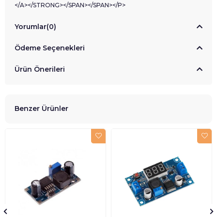
</A></STRONG></SPAN></SPAN></P>
Yorumlar
(0)
Ödeme Seçenekleri
Ürün Önerileri
Benzer Ürünler