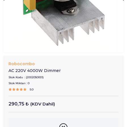
Robocombo
AC 220V 4000W Dimmer
Stok Kodu
(2002050001)
Stok Miktarı
:
0
5.0
290,75 ₺
(KDV Dahil)