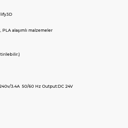
lify3D
 PLA alaşımlı malzemeler
rilebilir.)
0-240v/3.4A 50/60 Hz Output:DC 24V