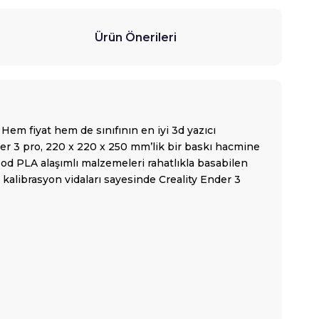
Ürün Önerileri
 Hem fiyat hem de sınıfının en iyi 3d yazıcı
der 3 pro, 220 x 220 x 250 mm’lik bir baskı hacmine
od PLA alaşımlı malzemeleri rahatlıkla basabilen
kalibrasyon vidaları sayesinde Creality Ender 3