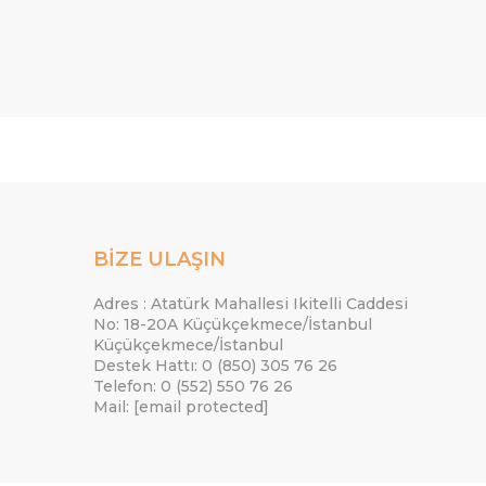
BİZE ULAŞIN
Adres : Atatürk Mahallesi Ikitelli Caddesi
No: 18-20A Küçükçekmece/İstanbul
Küçükçekmece/İstanbul
Destek Hattı: 0 (850) 305 76 26
Telefon: 0 (552) 550 76 26
Mail:
[email protected]