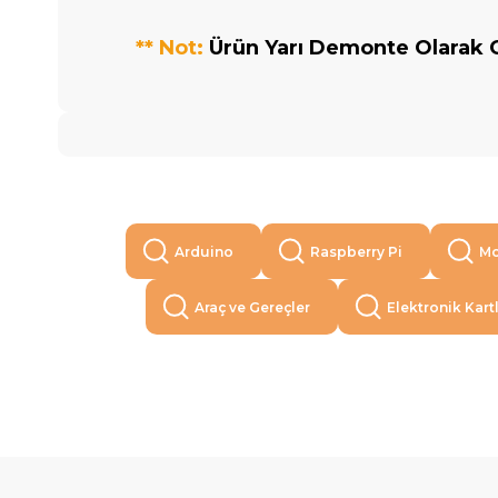
** Not:
Ürün Yarı Demonte Olarak G
Arduino
Raspberry Pi
Mo
Araç ve Gereçler
Elektronik Kart