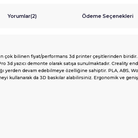
Yorumlar
(2)
Ödeme Seçenekleri
n çok bilinen fiyat/performans 3d printer çeşitlerinden biridir.
 Pro 3d yazıcı demonte olarak satışa sunulmaktadır. Creality en
dığı yerden devam edebilmeye özelliğine sahiptir. PLA, ABS, Wo
yi kullanarak da 3D baskılar alabilirsiniz. Ergonomik ve geniş 