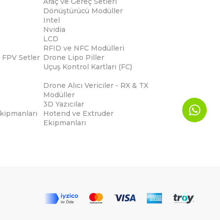
Araç ve Gereç Setleri
Dönüştürücü Modüller
Intel
Nvidia
LCD
RFID ve NFC Modülleri
 FPV Setler
Drone Lipo Piller
Uçuş Kontrol Kartları (FC)
Drone Alıcı Vericiler - RX & TX
Modüller
3D Yazıcılar
Ekipmanları
Hotend ve Extruder
Ekipmanları