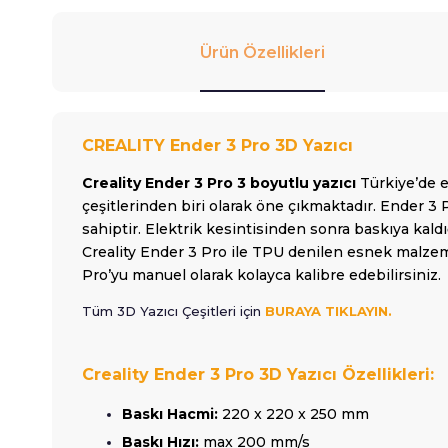
Ürün Özellikleri
CREALITY Ender 3 Pro 3D Yazıcı
Creality Ender 3 Pro 3 boyutlu yazıcı
Türkiye’de e
çeşitlerinden biri olarak öne çıkmaktadır. Ender 3
sahiptir. Elektrik kesintisinden sonra baskıya kal
Creality Ender 3 Pro ile TPU denilen esnek malzeme
Pro’yu manuel olarak kolayca kalibre edebilirsiniz.
Tüm 3D Yazıcı Çeşitleri için
BURAYA TIKLAYIN.
Creality Ender 3 Pro 3D Yazıcı Özellikleri:
Baskı Hacmi:
220 x 220 x 250 mm
Baskı Hızı:
max 200 mm/s