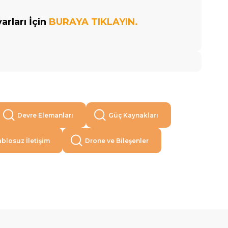
rları İçin
BURAYA TIKLAYIN.
Devre Elemanları
Güç Kaynakları
blosuz İletişim
Drone ve Bileşenler