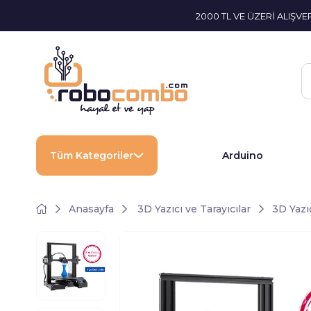
2000 TL VE ÜZERİ ALIŞV
Tüm Kategoriler
Arduino
Anasayfa
3D Yazıcı ve Tarayıcılar
3D Yazıc