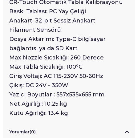
CR-Touch Otomatik Tabla Kalibrasyonu
Baskı Tablası: PC Yay Çeliği
Anakart: 32-bit Sessiz Anakart
Filament Sensörü
Dosya Aktarımı: Type-C bilgisayar
bağlantısı ya da SD Kart
Max Nozzle Sıcaklığı: 260 Derece
Max Tabla Sıcaklığı: 100°C
Giriş Voltajı: AC 115-230V 50-60Hz
Çıkış: DC 24V - 350W
Yazıcı Boyutları: 557x535x655 mm
Net Ağırlığı: 10.25 kg
Kutu Ağırlığı: 13.4 kg
Yorumlar
(0)