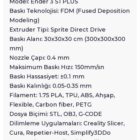
Model: Ender 3 S1 PLUS
Baskı Teknolojisi: FDM (Fused Deposition
Modeling)
Extruder Tipi: Sprite Direct Drive
Baskı Alanı: 30x30x30 cm (300x300x300
mm)
Nozzle Çapı: 0.4 mm
Maksimum Baskı Hızı: 150mm/sn
Baskı Hassasiyet: ±0.1 mm
Baskı Kalınlığı: 0.05-0.35 mm
Filament: 1.75 PLA, TPU, ABS, Ahşap,
Flexible, Carbon fiber, PETG
Dosya Biçimi: STL, OBJ, G-CODE
Dilimleme Uygulamaları: Creality Slicer,
Cura, Repetier-Host, Simplify3DDo