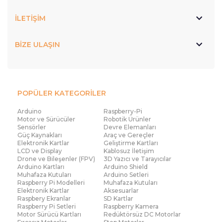
İLETİŞİM
BİZE ULAŞIN
POPÜLER KATEGORİLER
Arduino
Raspberry-Pi
Motor ve Sürücüler
Robotik Ürünler
Sensörler
Devre Elemanları
Güç Kaynakları
Araç ve Gereçler
Elektronik Kartlar
Geliştirme Kartları
LCD ve Display
Kablosuz İletişim
Drone ve Bileşenler (FPV)
3D Yazıcı ve Tarayıcılar
Arduino Kartları
Arduino Shield
Muhafaza Kutuları
Arduino Setleri
Raspberry Pi Modelleri
Muhafaza Kutuları
Elektronik Kartlar
Aksesuarlar
Raspbery Ekranlar
SD Kartlar
Raspberry Pi Setleri
Raspberry Kamera
Motor Sürücü Kartları
Redüktörsüz DC Motorlar