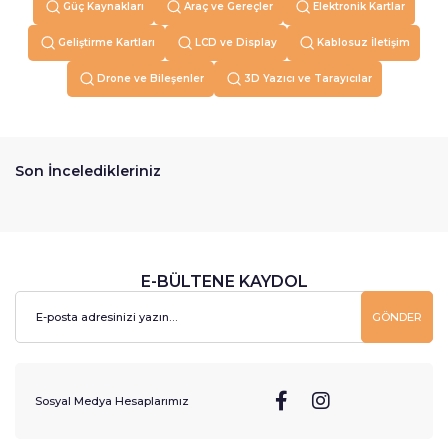
Güç Kaynakları
Araç ve Gereçler
Elektronik Kartlar
Geliştirme Kartları
LCD ve Display
Kablosuz İletişim
Drone ve Bileşenler
3D Yazıcı ve Tarayıcılar
Son İnceledikleriniz
E-BÜLTENE KAYDOL
GÖNDER
Sosyal Medya Hesaplarımız