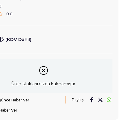
0
0.0
 ₺
(KDV Dahil)
Ürün stoklarımızda kalmamıştır.
Paylaş
üşünce Haber Ver
Haber Ver