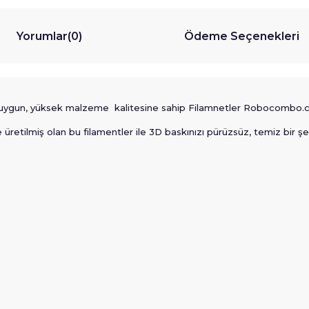
Yorumlar
(0)
Ödeme Seçenekleri
na uygun, yüksek malzeme kalitesine sahip Filamnetler Robocombo.
retilmiş olan bu filamentler ile 3D baskınızı pürüzsüz, temiz bir şek