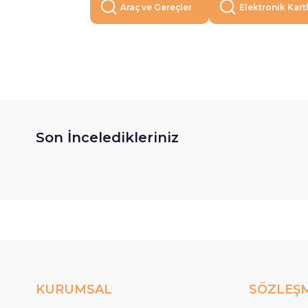
Araç ve Gereçler
Elektronik Kart
Son İnceledikleriniz
KURUMSAL
SÖZLEŞ