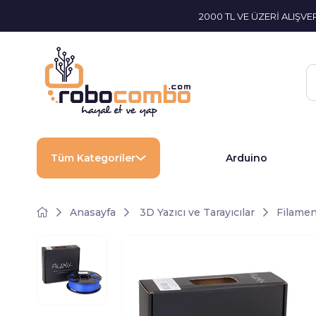
2000 TL VE ÜZERİ ALIŞV
Tüm Kategoriler
Arduino
Anasayfa
3D Yazıcı ve Tarayıcılar
Filamen