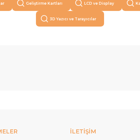
lar
Geliştirme Kartları
LCD ve Display
Ka
3D Yazıcı ve Tarayıcılar
MELER
İLETİŞİM