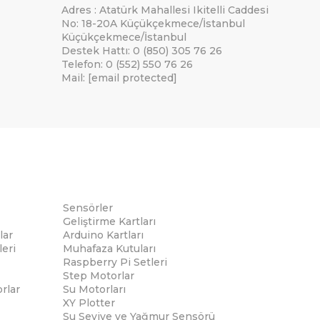
Adres : Atatürk Mahallesi Ikitelli Caddesi
No: 18-20A Küçükçekmece/İstanbul
Küçükçekmece/İstanbul
Destek Hattı: 0 (850) 305 76 26
Telefon: 0 (552) 550 76 26
Mail:
[email protected]
Sensörler
Geliştirme Kartları
lar
Arduino Kartları
eri
Muhafaza Kutuları
Raspberry Pi Setleri
Step Motorlar
rlar
Su Motorları
XY Plotter
Su Seviye ve Yağmur Sensörü