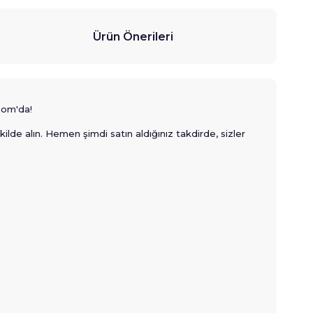
Ürün Önerileri
com'da!
ilde alın. Hemen şimdi satın aldığınız takdirde, sizler