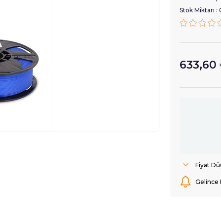
Stok Miktarı
:
633,60
Fiyat D
Gelince 