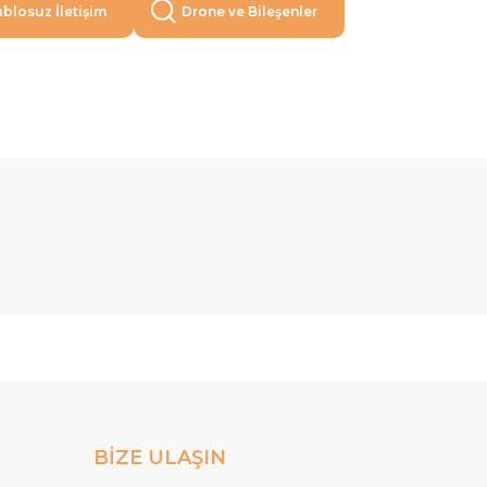
blosuz İletişim
Drone ve Bileşenler
BİZE ULAŞIN