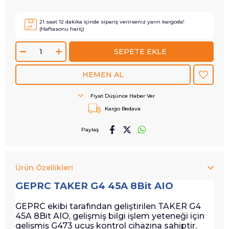
21
saat
12
dakika içinde sipariş verirseniz
yarın
kargoda!
(Haftasonu hariç)
Fiyat Düşünce Haber Ver
Kargo Bedava
Paylaş
Ürün Özellikleri
GEPRC TAKER G4 45A 8Bit AIO
GEPRC ekibi tarafından geliştirilen TAKER G4
45A 8Bit AIO, gelişmiş bilgi işlem yeteneği için
gelişmiş G473 uçuş kontrol cihazına sahiptir.