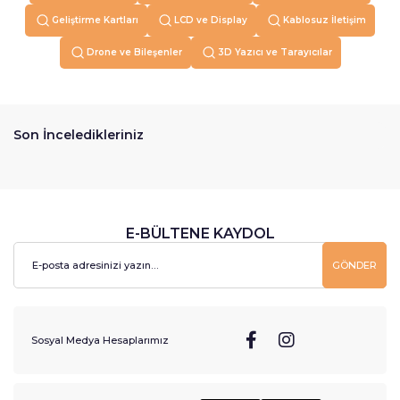
Geliştirme Kartları
LCD ve Display
Kablosuz İletişim
Drone ve Bileşenler
3D Yazıcı ve Tarayıcılar
Son İnceledikleriniz
E-BÜLTENE KAYDOL
GÖNDER
Sosyal Medya Hesaplarımız