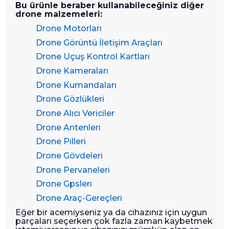
Bu ürünle beraber kullanabileceğiniz diğer
drone malzemeleri:
Drone Motorları
Drone Görüntü İletişim Araçları
Drone Uçuş Kontrol Kartları
Drone Kameraları
Drone Kumandaları
Drone Gözlükleri
Drone Alıcı Vericiler
Drone Antenleri
Drone Pilleri
Drone Gövdeleri
Drone Pervaneleri
Drone Gpsleri
Drone Araç-Gereçleri
Eğer bir acemiyseniz ya da cihazınız için uygun
parçaları seçerken çok fazla zaman kaybetmek