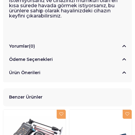
istemiyorsanız ve cihazınızı mümkün olan en
kısa sürede havada görmek istiyorsanız, bu
ürünlere sahip olarak hayalinizdeki cihazın
keyfini çıkarabilirsiniz.
Yorumlar
(0)
Ödeme Seçenekleri
Ürün Önerileri
Benzer Ürünler