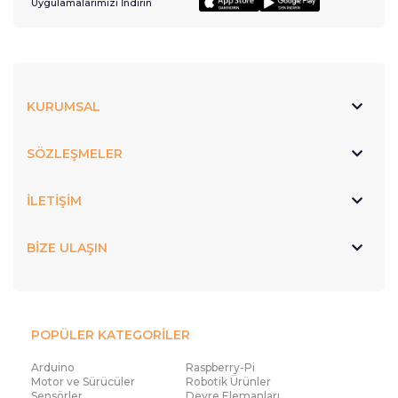
Uygulamalarımızı İndirin
KURUMSAL
SÖZLEŞMELER
İLETİŞİM
BİZE ULAŞIN
POPÜLER KATEGORİLER
Arduino
Raspberry-Pi
Motor ve Sürücüler
Robotik Ürünler
Sensörler
Devre Elemanları