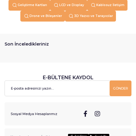
Geliştirme Kartları
LCD ve Display
Kablosuz İletişim
Drone ve Bileşenler
3D Yazıcı ve Tarayıcılar
Son İnceledikleriniz
E-BÜLTENE KAYDOL
GÖNDER
Sosyal Medya Hesaplarımız