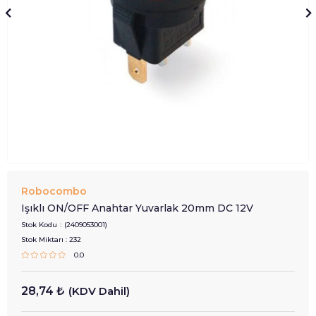
Robocombo
Işıklı ON/OFF Anahtar Yuvarlak 20mm DC 12V
Stok Kodu
(2409053001)
Stok Miktarı
:
232
0.0
28,74 ₺
(KDV Dahil)