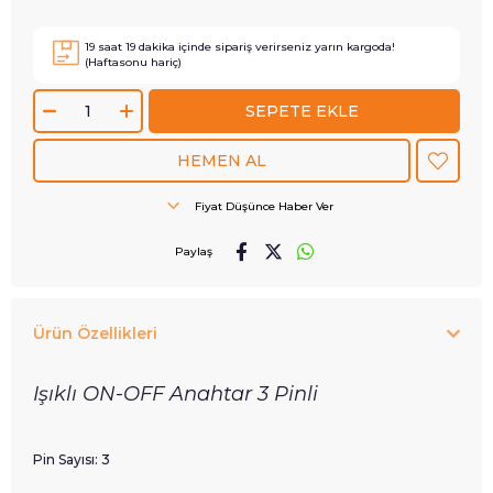
19
saat
19
dakika içinde sipariş verirseniz
yarın
kargoda!
(Haftasonu hariç)
Fiyat Düşünce Haber Ver
Paylaş
Ürün Özellikleri
Işıklı ON-OFF Anahtar 3 Pinli
Pin Sayısı: 3