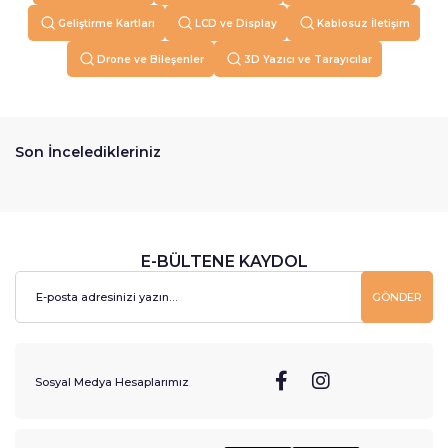
Geliştirme Kartları
LCD ve Display
Kablosuz İletişim
Drone ve Bileşenler
3D Yazıcı ve Tarayıcılar
Son İnceledikleriniz
E-BÜLTENE KAYDOL
GÖNDER
Sosyal Medya Hesaplarımız