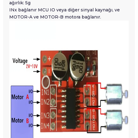
ağırlık: 5g
INx bağlanır MCU IO veya diğer sinyal kaynağı, ve
MOTOR-A ve MOTOR-B motora bağlanır.