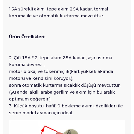
1.5A sürekli akım, tepe akım 2.5A kadar, termal
koruma ile ve otomatik kurtarma mevcuttur.
Ürün Özellikleri:
2. Çift 1.5A * 2, tepe akım 2.5A kadar , aşırı ısınma
koruma devresi ,
motor blokaj ve tükenmişlik(kart yüksek akımda
motoru ve kendisini koruyor.),
sonra otomatik kurtarma sıcaklık düşüşü mevcuttur.
(Şu anda, akıllı araba gerilim ve akım için bu aralık
optimum değerdir.)
3. Küçük boyutu, hafif, 0 bekleme akımı, özellikleri ile
senin model araban için ideal.