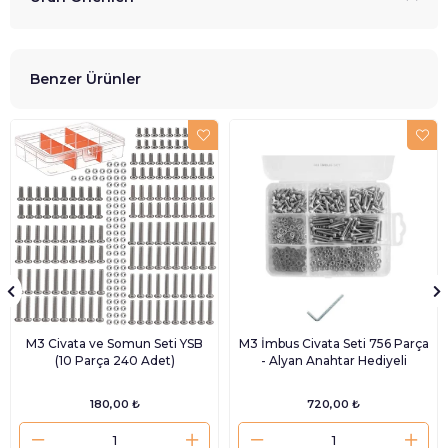
Benzer Ürünler
M3 Civata ve Somun Seti YSB
M3 İmbus Civata Seti 756 Parça
(10 Parça 240 Adet)
- Alyan Anahtar Hediyeli
180,00 ₺
720,00 ₺