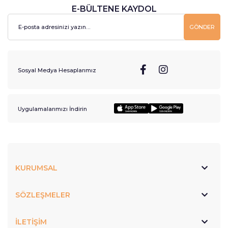
E-BÜLTENE KAYDOL
GÖNDER
Sosyal Medya Hesaplarımız
Uygulamalarımızı İndirin
KURUMSAL
SÖZLEŞMELER
İLETİŞİM