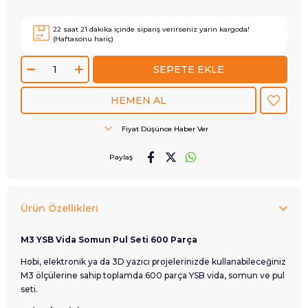
22
saat
21
dakika içinde sipariş verirseniz
yarın
kargoda!
(Haftasonu hariç)
Fiyat Düşünce Haber Ver
Paylaş
Ürün Özellikleri
M3 YSB Vida Somun Pul Seti 600 Parça
Hobi, elektronik ya da 3D yazıcı projelerinizde kullanabileceğiniz
M3 ölçülerine sahip toplamda 600 parça YSB vida, somun ve pul
seti.